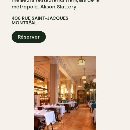
meilleurs restaurants français de la
métropole
.
Alison Slattery
—
406 RUE SAINT-JACQUES
MONTRÉAL
Réserver