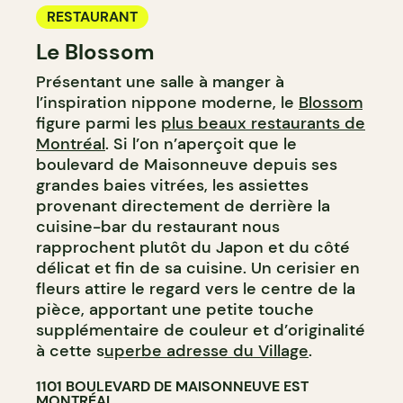
RESTAURANT
Le Blossom
Présentant une salle à manger à
l’inspiration nippone moderne, le
Blossom
figure parmi les
plus beaux restaurants de
Montréal
. Si l’on n’aperçoit que le
boulevard de Maisonneuve depuis ses
grandes baies vitrées, les assiettes
provenant directement de derrière la
cuisine-bar du restaurant nous
rapprochent plutôt du Japon et du côté
délicat et fin de sa cuisine. Un cerisier en
fleurs attire le regard vers le centre de la
pièce, apportant une petite touche
supplémentaire de couleur et d’originalité
à cette s
uperbe adresse du Village
.
1101 BOULEVARD DE MAISONNEUVE EST
MONTRÉAL