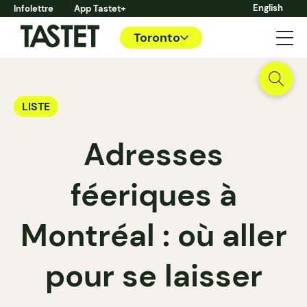
English
Infolettre
App Tastet+
Toronto
LISTE
Adresses
féeriques à
Montréal : où aller
pour se laisser