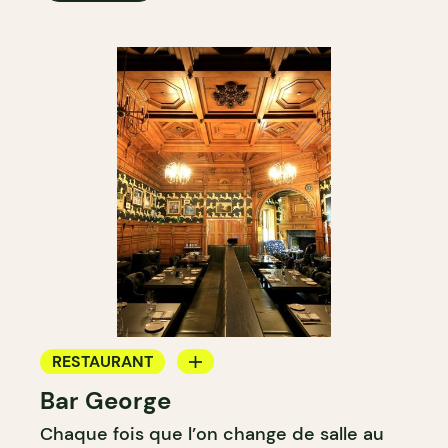
RESTAURANT
Bar George
BAR
Chaque fois que l’on change de salle au
BAR À COCKTAIL