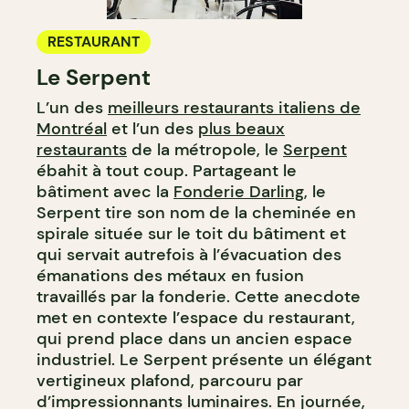
RESTAURANT
Le Serpent
L’un des
meilleurs restaurants italiens de
Montréal
et l’un des
plus beaux
restaurants
de la métropole, le
Serpent
ébahit à tout coup. Partageant le
bâtiment avec la
Fonderie Darling
, le
Serpent tire son nom de la cheminée en
spirale située sur le toit du bâtiment et
qui servait autrefois à l’évacuation des
émanations des métaux en fusion
travaillés par la fonderie. Cette anecdote
met en contexte l’espace du restaurant,
qui prend place dans un ancien espace
industriel. Le Serpent présente un élégant
vertigineux plafond, parcouru par
d’impressionnants luminaires. En journée,