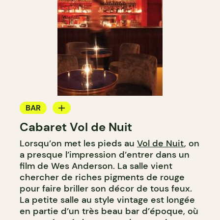
BAR
Cabaret Vol de Nuit
BAR À COCKTAIL
Lorsqu’on met les pieds au
Vol de Nuit
, on
a presque l’impression d’entrer dans un
film de Wes Anderson. La salle vient
chercher de riches pigments de rouge
pour faire briller son décor de tous feux.
La petite salle au style vintage est longée
en partie d’un très beau bar d’époque, où