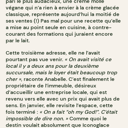
pari le plus audacieux, une crème molle
végane qui n’a rien à envier à la crème glacée
classique, représente aujourd’hui la moitié de
ses ventes (!) Pas mal pour une recette qu’elle
a mise au point seule en cuisine, à contre-
courant des formations qui juraient encore
par le lait.
Cette troisième adresse, elle ne l’avait
pourtant pas vue venir.
« On avait visité ce
local il y a deux ans pour la deuxième
succursale, mais le loyer était beaucoup trop
cher »
, raconte Anabelle. C’est finalement le
propriétaire de l’immeuble, désireux
d’accueillir une entreprise locale, qui est
revenu vers elle avec un prix qui avait plus de
sens. En janvier, elle revisite l’espace, cette
fois terminé :
« On a fait “oh my God!”. C’était
impossible de dire non. »
Comme quoi le
destin voulait absolument que Iconoglace