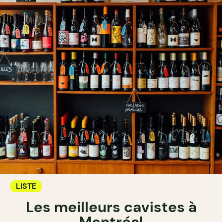
LISTE
Les meilleurs cavistes à
Montréal