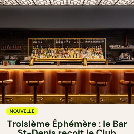
NOUVELLE
Troisième Éphémère : le Bar
St-Denis reçoit le Club