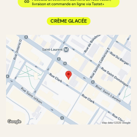
CRÈME GLACÉE