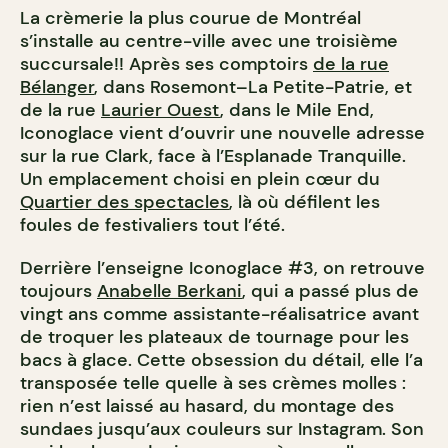
La crèmerie la plus courue de Montréal
s’installe au centre-ville avec une troisième
succursale!! Après ses comptoirs
de la rue
Bélanger
, dans Rosemont–La Petite-Patrie, et
de la rue
Laurier Ouest
, dans le Mile End,
Iconoglace vient d’ouvrir une nouvelle adresse
sur la rue Clark, face à l’Esplanade Tranquille.
Un emplacement choisi en plein cœur du
Quartier des spectacles
, là où défilent les
foules de festivaliers tout l’été.
Derrière l’enseigne Iconoglace #3, on retrouve
toujours
Anabelle Berkani
, qui a passé plus de
vingt ans comme assistante-réalisatrice avant
de troquer les plateaux de tournage pour les
bacs à glace. Cette obsession du détail, elle l’a
transposée telle quelle à ses crèmes molles :
rien n’est laissé au hasard, du montage des
sundaes jusqu’aux couleurs sur Instagram. Son