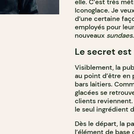
elle. C’est très m
Iconoglace. Je veu
d’une certaine faç
employés pour leu
nouveaux
sundaes
Le secret est
Visiblement, la pub
au point d’être en
bars laitiers. Comm
glacées se retrouv
clients reviennent.
le seul ingrédient 
Dès le départ, la p
l’élément de base d