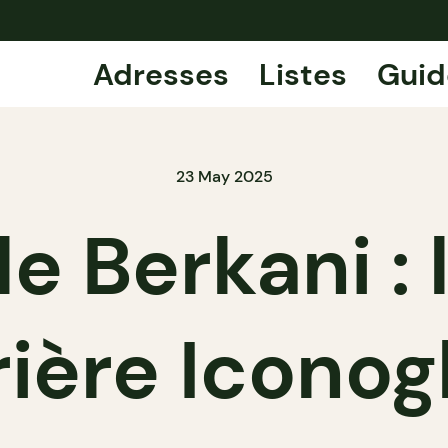
Adresses
Listes
Guid
23 May 2025
e Berkani : 
rière Iconog