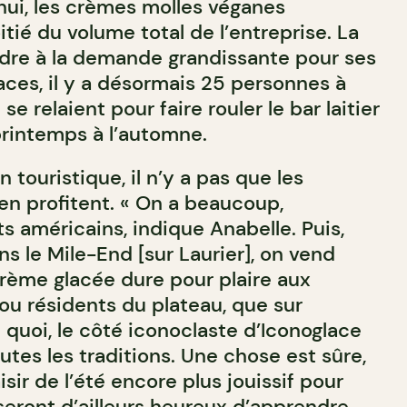
’hui, les crèmes molles véganes
tié du volume total de l’entreprise. La
ndre à la demande grandissante pour ses
aces, il y a désormais 25 personnes à
e relaient pour faire rouler le bar laitier
printemps à l’automne.
 touristique, il n’y a pas que les
en profitent. « On a beaucoup,
s américains, indique Anabelle. Puis,
ans le Mile-End [sur Laurier], on vend
crème glacée dure pour plaire aux
 ou résidents du plateau, que sur
quoi, le côté iconoclaste d’Iconoglace
tes les traditions. Une chose est sûre,
isir de l’été encore plus jouissif pour
seront d’ailleurs heureux d’apprendre