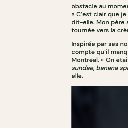
obstacle au moment
« C’est clair que je
dit-elle. Mon père 
tournée vers la cr
Inspirée par ses n
compte qu’il manqua
Montréal. « On étai
sundae
,
banana spl
elle.