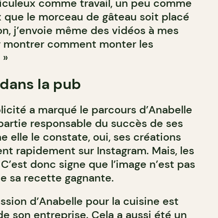
éticuleux comme travail, un peu comme
x que le morceau de gâteau soit placé
on, j’envoie même des vidéos à mes
r montrer comment monter les
. »
 dans la pub
licité a marqué le parcours d’Anabelle
 partie responsable du succès de ses
e elle le constate, oui, ses créations
ent rapidement sur Instagram. Mais, les
 C’est donc signe que l’image n’est pas
de sa recette gagnante.
assion d’Anabelle pour la cuisine est
e son entreprise. Cela a aussi été un