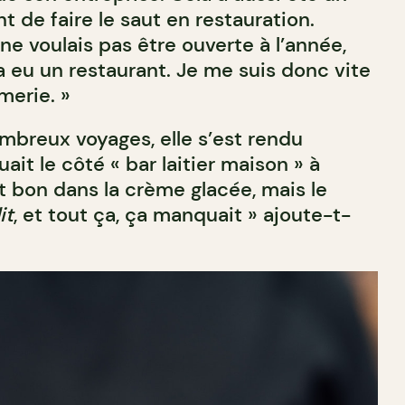
 de faire le saut en restauration.
 ne voulais pas être ouverte à l’année,
a eu un restaurant. Je me suis donc vite
èmerie. »
ombreux voyages, elle s’est rendu
it le côté « bar laitier maison » à
t bon dans la crème glacée, mais le
it
, et tout ça, ça manquait » ajoute-t-