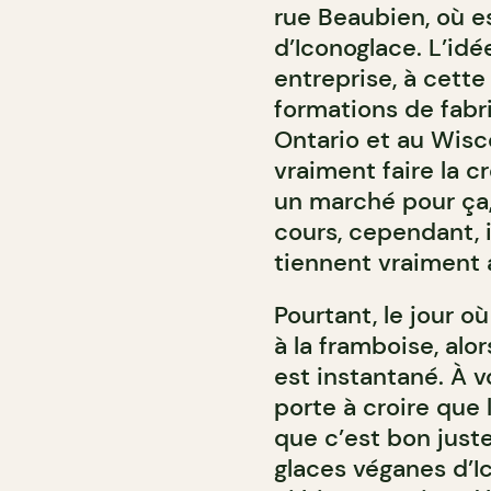
rue Beaubien, où e
d’Iconoglace. L’idé
entreprise, à cette 
formations de fabr
Ontario et au Wisco
vraiment faire la c
un marché pour ça, 
cours, cependant, il
tiennent vraiment a
Pourtant, le jour o
à la framboise, alor
est instantané. À vo
porte à croire que l
que c’est bon juste
glaces véganes d’I