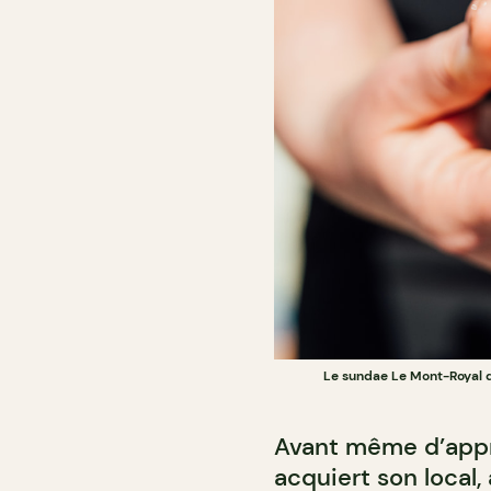
Le sundae Le Mont-Royal d
Avant même d’appre
acquiert son local