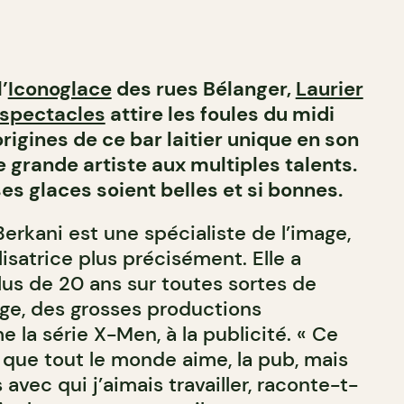
’
Iconoglace
des rues Bélanger,
Laurier
 spectacles
attire les foules du midi
origines de ce bar laitier unique en son
 grande artiste aux multiples talents.
es glaces soient belles et si bonnes.
Berkani est une spécialiste de l’image,
isatrice plus précisément. Elle a
lus de 20 ans sur toutes sortes de
ge, des grosses productions
la série X-Men, à la publicité. « Ce
 que tout le monde aime, la pub, mais
 avec qui j’aimais travailler, raconte-t-