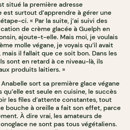
st situé la première adresse
e est surtout d’apprendre à gérer une
étape-ci. « Par la suite, j’ai suivi des
ication de crème glacée à Guelph en
nsin, ajoute-t-elle. Mais moi, je voulais
rème molle végane, je voyais qu’il avait
mais il fallait que ce soit bon. Dans les
s sont en retard à ce niveau-là, ils
ux produits laitiers. »
ù Anabelle sort sa première glace végane
s qu’elle est seule en cuisine, le succès
ir les files d’attente constantes, tout
e bouche à oreille a fait son effet, parce
ment. À dire vrai, les amateurs de
conoglace ne sont pas tous végétaliens.