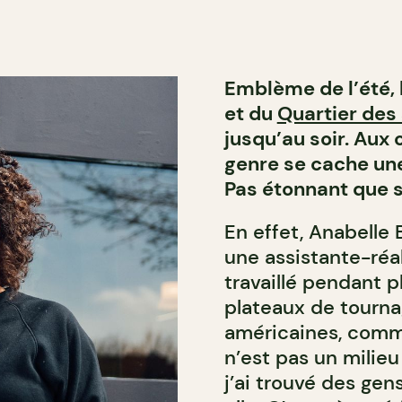
Emblème de l’été, l
et du
Quartier des
jusqu’au soir. Aux 
genre se cache une
Pas étonnant que s
En effet, Anabelle 
une assistante-réal
travaillé pendant p
plateaux de tourna
américaines, comme 
n’est pas un milieu
j’ai trouvé des gens