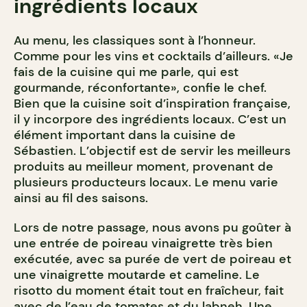
ingrédients locaux
Au menu, les classiques sont à l’honneur.
Comme pour les vins et cocktails d’ailleurs. «Je
fais de la cuisine qui me parle, qui est
gourmande, réconfortante», confie le chef.
Bien que la cuisine soit d’inspiration française,
il y incorpore des ingrédients locaux. C’est un
élément important dans la cuisine de
Sébastien. L’objectif est de servir les meilleurs
produits au meilleur moment, provenant de
plusieurs producteurs locaux. Le menu varie
ainsi au fil des saisons.
Lors de notre passage, nous avons pu goûter à
une entrée de poireau vinaigrette très bien
exécutée, avec sa purée de vert de poireau et
une vinaigrette moutarde et cameline. Le
risotto du moment était tout en fraîcheur, fait
avec de l’eau de tomates et du labneh. Une