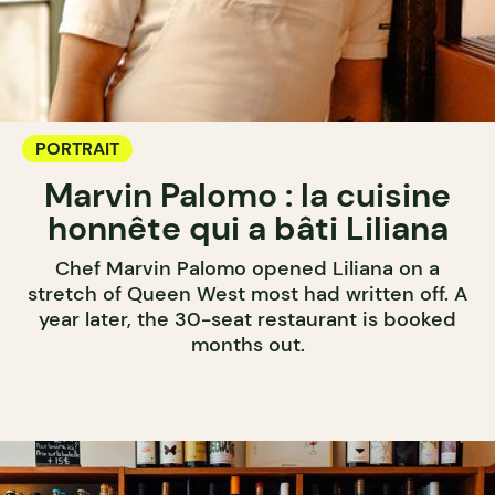
PORTRAIT
Marvin Palomo : la cuisine
honnête qui a bâti Liliana
Chef Marvin Palomo opened Liliana on a
stretch of Queen West most had written off. A
year later, the 30-seat restaurant is booked
months out.