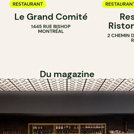
RESTAURANT
RESTAURAN
Le Grand Comité
Res
Ristor
1445 RUE BISHOP
MONTRÉAL
2 CHEMIN 
Du magazine