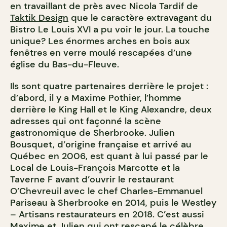
en travaillant de près avec Nicola Tardif de
Taktik Design
que le caractère extravagant du
Bistro Le Louis XVI a pu voir le jour. La touche
unique? Les énormes arches en bois aux
fenêtres en verre moulé rescapées d’une
église du Bas-du-Fleuve.
Ils sont quatre partenaires derrière le projet :
d’abord, il y a Maxime Pothier, l’homme
derrière le King Hall et le King Alexandre, deux
adresses qui ont façonné la scène
gastronomique de Sherbrooke. Julien
Bousquet, d’origine française et arrivé au
Québec en 2006, est quant à lui passé par le
Local de Louis-François Marcotte et la
Taverne F avant d’ouvrir le restaurant
O’Chevreuil avec le chef Charles-Emmanuel
Pariseau à Sherbrooke en 2014, puis le Westley
– Artisans restaurateurs en 2018. C’est aussi
Maxime et Julien qui ont rescapé le célèbre