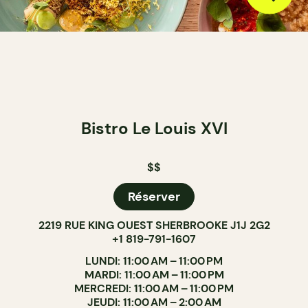
Bistro Le Louis XVI
$$
Réserver
2219 RUE KING OUEST SHERBROOKE J1J 2G2
+1 819-791-1607
LUNDI: 11:00 AM – 11:00 PM
MARDI: 11:00 AM – 11:00 PM
MERCREDI: 11:00 AM – 11:00 PM
JEUDI: 11:00 AM – 2:00 AM