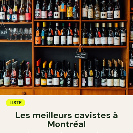
LISTE
Les meilleurs cavistes à
Montréal