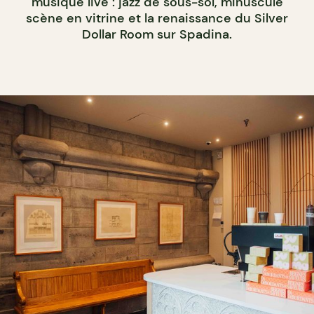
musique live : jazz de sous-sol, minuscule
scène en vitrine et la renaissance du Silver
Dollar Room sur Spadina.