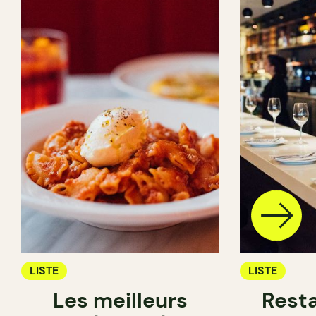
LISTE
LISTE
Les meilleurs
Rest