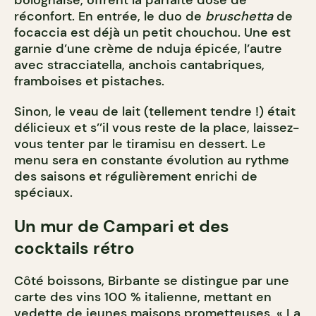
bolognaise, offrent la parfaite dose de
réconfort. En entrée, le duo de
bruschetta
de
focaccia est déjà un petit chouchou. Une est
garnie d’une crème de nduja épicée, l’autre
avec stracciatella, anchois cantabriques,
framboises et pistaches.
Sinon, le veau de lait (tellement tendre !) était
délicieux et s’’il vous reste de la place, laissez-
vous tenter par le tiramisu en dessert. Le
menu sera en constante évolution au rythme
des saisons et régulièrement enrichi de
spéciaux.
Un mur de Campari et des
cocktails rétro
Côté boissons, Birbante se distingue par une
carte des vins 100 % italienne, mettant en
vedette de jeunes maisons prometteuses. « La