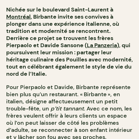
Nichée sur le boulevard Saint-Laurent à
Montréal
, Birbante invite ses convives à
plonger dans une expérience italienne, où
tradition et modernité se rencontrent.
Derrière ce projet se trouvent les frères
Pierpaolo et Davide Sansone (
La Panzeria
), qui
poursuivent leur mission : partager leur
héritage culinaire des Pouilles avec modernité,
tout en célébrant également le style de vie du
nord de l’Italie.
Pour Pierpaolo et Davide, Birbante représente
bien plus qu’un restaurant. « Birbante », en
italien, désigne affectueusement un petit
trouble-fête, un
p’tit tannant
. Avec ce nom, les
frères veulent offrir à leurs clients un espace
où l’on peut laisser de côté les problèmes
d’adulte, se reconnecter à son enfant intérieur
et y lâcher son fou avec ses proches.