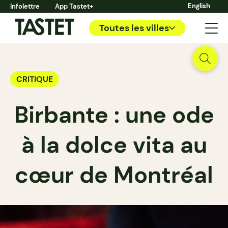
English
Infolettre
App Tastet+
Toutes les villes
CRITIQUE
Birbante : une ode
à la dolce vita au
cœur de Montréal