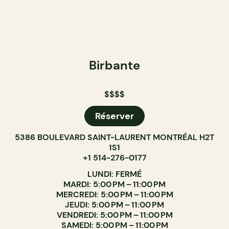
Birbante
$$$$
Réserver
5386 BOULEVARD SAINT-LAURENT MONTRÉAL H2T
1S1
+1 514-276-0177
LUNDI: FERMÉ
MARDI: 5:00 PM – 11:00 PM
MERCREDI: 5:00 PM – 11:00 PM
JEUDI: 5:00 PM – 11:00 PM
VENDREDI: 5:00 PM – 11:00 PM
SAMEDI: 5:00 PM – 11:00 PM