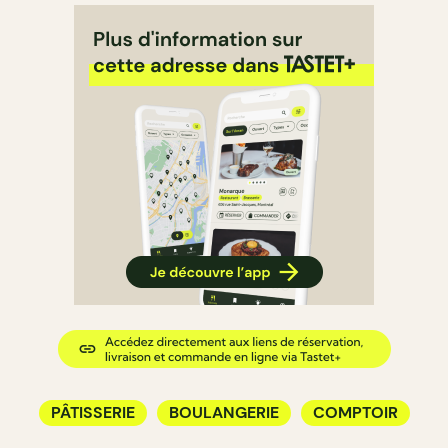
PÂTISSERIE
BOULANGERIE
COMPTOIR