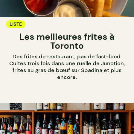
LISTE
Les meilleures frites à
Toronto
Des frites de restaurant, pas de fast-food.
Cuites trois fois dans une ruelle de Junction,
frites au gras de bœuf sur Spadina et plus
encore.