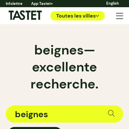
English
Infolettre
App Tastet+
Toutes les villes
beignes—
excellente
recherche.