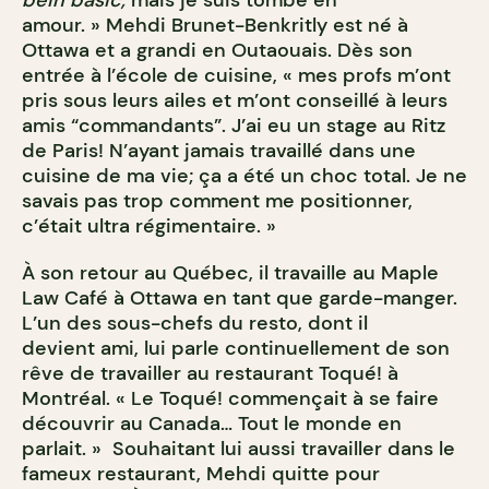
amour. » Mehdi Brunet-Benkritly est né à
Ottawa et a grandi en Outaouais. Dès son
entrée à l’école de cuisine, « mes profs m’ont
pris sous leurs ailes et m’ont conseillé à leurs
amis “commandants”. J’ai eu un stage au Ritz
de Paris! N’ayant jamais travaillé dans une
cuisine de ma vie; ça a été un choc total. Je ne
savais pas trop comment me positionner,
c’était ultra régimentaire. »
À son retour au Québec, il travaille au Maple
Law Café à Ottawa en tant que garde-manger.
L’un des sous-chefs du resto, dont il
devient ami, lui parle continuellement de son
rêve de travailler au restaurant Toqué! à
Montréal. « Le Toqué! commençait à se faire
découvrir au Canada… Tout le monde en
parlait. » Souhaitant lui aussi travailler dans le
fameux restaurant, Mehdi quitte pour