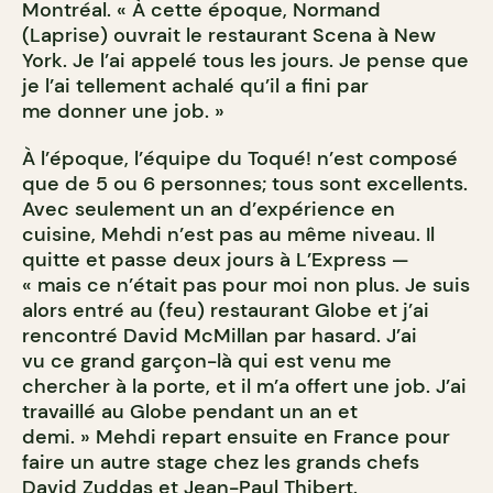
Montréal. « À cette époque, Normand
(Laprise) ouvrait le restaurant Scena à New
York. Je l’ai appelé tous les jours. Je pense que
je l’ai tellement achalé qu’il a fini par
me donner une job. »
À l’époque, l’équipe du Toqué! n’est composé
que de 5 ou 6 personnes; tous sont excellents.
Avec seulement un an d’expérience en
cuisine, Mehdi n’est pas au même niveau. Il
quitte et passe deux jours à L’Express —
« mais ce n’était pas pour moi non plus. Je suis
alors entré au (feu) restaurant Globe et j’ai
rencontré David McMillan par hasard. J’ai
vu ce grand garçon-là qui est venu me
chercher à la porte, et il m’a offert une job. J’ai
travaillé au Globe pendant un an et
demi. » Mehdi repart ensuite en France pour
faire un autre stage chez les grands chefs
David Zuddas et Jean-Paul Thibert.