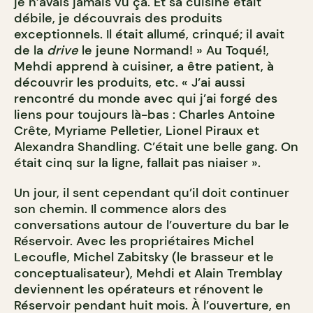
je n’avais jamais vu ça. Et sa cuisine était
débile, je découvrais des produits
exceptionnels. Il était allumé, crinqué; il avait
de la
drive
le jeune Normand! » Au Toqué!,
Mehdi apprend à cuisiner, a être patient, à
découvrir les produits, etc. « J’ai aussi
rencontré du monde avec qui j’ai forgé des
liens pour toujours là-bas : Charles Antoine
Crête, Myriame Pelletier, Lionel Piraux et
Alexandra Shandling. C’était une belle gang. On
était cinq sur la ligne, fallait pas niaiser ».
Un jour, il sent cependant qu’il doit continuer
son chemin. Il commence alors des
conversations autour de l’ouverture du bar le
Réservoir. Avec les propriétaires Michel
Lecoufle, Michel Zabitsky (le brasseur et le
conceptualisateur), Mehdi et Alain Tremblay
deviennent les opérateurs et rénovent le
Réservoir pendant huit mois. À l’ouverture, en