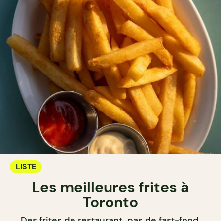
LISTE
Les meilleures frites à
Toronto
Des frites de restaurant, pas de fast-food.