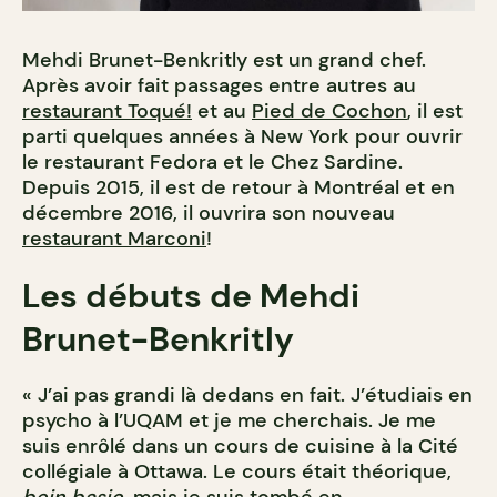
Mehdi Brunet-Benkritly est un grand chef.
Après avoir fait passages entre autres au
restaurant Toqué!
et au
Pied de Cochon
, il est
parti quelques années à New York pour ouvrir
le restaurant Fedora et le Chez Sardine.
Depuis 2015, il est de retour à Montréal et en
décembre 2016, il ouvrira son nouveau
restaurant Marconi
!
Les débuts de Mehdi
Brunet-Benkritly
« J’ai pas grandi là dedans en fait. J’étudiais en
psycho à l’UQAM et je me cherchais. Je me
suis enrôlé dans un cours de cuisine à la Cité
collégiale à Ottawa. Le cours était théorique,
bein basic,
mais je suis tombé en