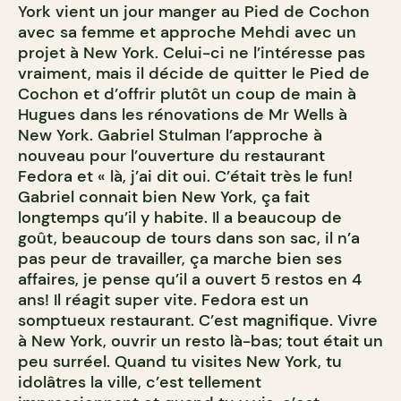
York vient un jour manger au Pied de Cochon
avec sa femme et approche Mehdi avec un
projet à New York. Celui-ci ne l’intéresse pas
vraiment, mais il décide de quitter le Pied de
Cochon et d’offrir plutôt un coup de main à
Hugues dans les rénovations de Mr Wells à
New York. Gabriel Stulman l’approche à
nouveau pour l’ouverture du restaurant
Fedora et « là, j’ai dit oui. C’était très le fun!
Gabriel connait bien New York, ça fait
longtemps qu’il y habite. Il a beaucoup de
goût, beaucoup de tours dans son sac, il n’a
pas peur de travailler, ça marche bien ses
affaires, je pense qu’il a ouvert 5 restos en 4
ans! Il réagit super vite. Fedora est un
somptueux restaurant. C’est magnifique. Vivre
à New York, ouvrir un resto là-bas; tout était un
peu surréel. Quand tu visites New York, tu
idolâtres la ville, c’est tellement