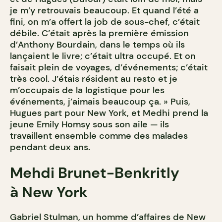
je m’y retrouvais beaucoup. Et quand l’été a
fini, on m’a offert la job de sous-chef, c’était
débile. C’était après la première émission
d’Anthony Bourdain, dans le temps où ils
lançaient le livre; c’était ultra occupé. Et on
faisait plein de voyages, d’événements; c’était
très cool. J’étais résident au resto et je
m’occupais de la logistique pour les
événements, j’aimais beaucoup ça. » Puis,
Hugues part pour New York, et Medhi prend la
jeune Emily Homsy sous son aile — ils
travaillent ensemble comme des malades
pendant deux ans.
Mehdi Brunet-Benkritly
à New York
Gabriel Stulman, un homme d’affaires de New