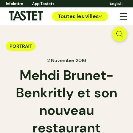
English
Infolettre
App Tastet+
Toutes les villes
PORTRAIT
2 November 2016
Mehdi Brunet-
Benkritly et son
nouveau
restaurant