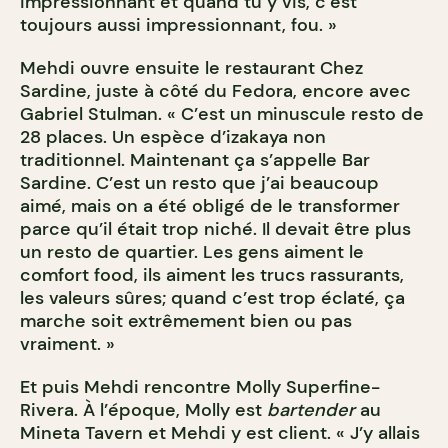
impressionnant et quand tu y vis, c’est
toujours aussi impressionnant, fou. »
Mehdi ouvre ensuite le restaurant Chez
Sardine, juste à côté du Fedora, encore avec
Gabriel Stulman. « C’est un minuscule resto de
28 places. Un espèce d’izakaya non
traditionnel. Maintenant ça s’appelle Bar
Sardine. C’est un resto que j’ai beaucoup
aimé, mais on a été obligé de le transformer
parce qu’il était trop niché. Il devait être plus
un resto de quartier. Les gens aiment le
comfort food, ils aiment les trucs rassurants,
les valeurs sûres; quand c’est trop éclaté, ça
marche soit extrêmement bien ou pas
vraiment. »
Et puis Mehdi rencontre Molly Superfine-
Rivera. À l’époque, Molly est
bartender
au
Mineta Tavern et Mehdi y est client. « J’y allais