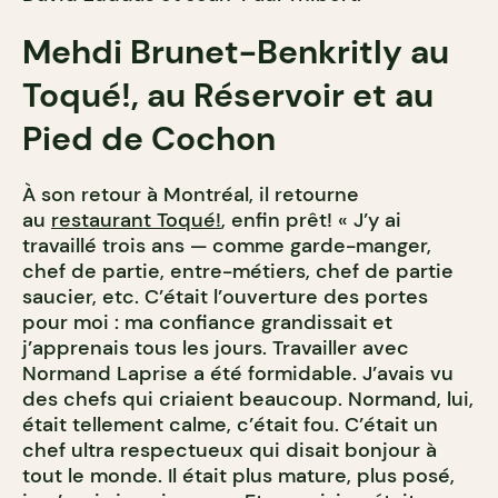
Mehdi Brunet-Benkritly au
Toqué!, au Réservoir et au
Pied de Cochon
À son retour à Montréal, il retourne
au
restaurant Toqué!
, enfin prêt! « J’y ai
travaillé trois ans — comme garde-manger,
chef de partie, entre-métiers, chef de partie
saucier, etc. C’était l’ouverture des portes
pour moi : ma confiance grandissait et
j’apprenais tous les jours. Travailler avec
Normand Laprise a été formidable. J’avais vu
des chefs qui criaient beaucoup. Normand, lui,
était tellement calme, c’était fou. C’était un
chef ultra respectueux qui disait bonjour à
tout le monde. Il était plus mature, plus posé,