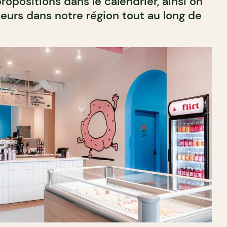
opositions dans le calendrier, ainsi on
teurs dans notre région tout au long de