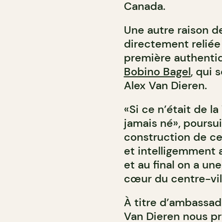
Canada.
Une autre raison de
directement reliée 
première authentiq
Bobino Bagel
, qui 
Alex Van Dieren.
«Si ce n’était de la
jamais né», poursu
construction de ce
et intelligemment
et au final on a une
cœur du centre-vi
À titre d’ambassade
Van Dieren nous pr