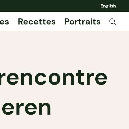
English
es
Recettes
Portraits
 rencontre
ieren