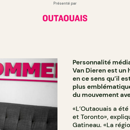
Présenté par
Personnalité média
Van Dieren est un h
en ce sens qu’il e
plus emblématiques
du mouvement avec
«L’Outaouais a été
et Toronto», expliq
Gatineau. «La régio