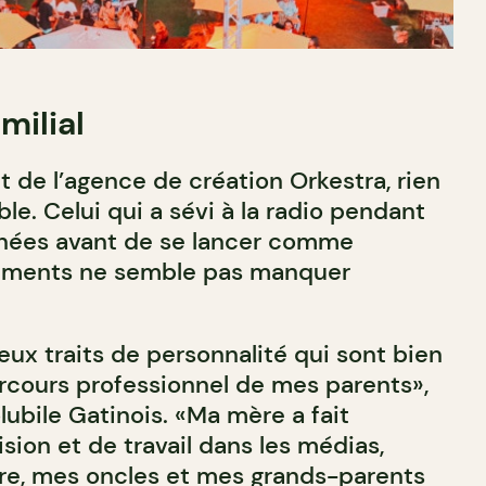
milial
 de l’agence de création Orkestra, rien
e. Celui qui a sévi à la radio pendant
ées avant de se lancer comme
ements ne semble pas manquer
eux traits de personnalité qui sont bien
arcours professionnel de mes parents»,
lubile Gatinois. «Ma mère a fait
ion et de travail dans les médias,
re, mes oncles et mes grands-parents