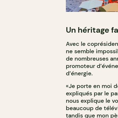
Un héritage fa
Avec le coprésident
ne semble impossibl
de nombreuses ann
promoteur d’évén
d’énergie.
«Je porte en moi d
expliqués par le p
nous explique le vo
beaucoup de télévis
tandis que mon pè