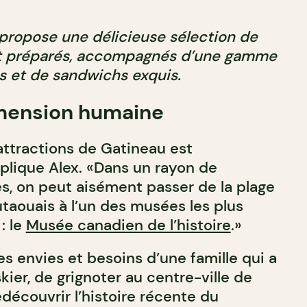
propose une délicieuse sélection de
t préparés, accompagnés d’une gamme
es et de sandwichs exquis.
imension humaine
attractions de Gatineau est
xplique Alex. «Dans un rayon de
s, on peut aisément passer de la plage
utaouais à l’un des musées les plus
: le
Musée canadien de l’histoire
.»
les envies et besoins d’une famille qui a
skier, de grignoter au centre-ville de
découvrir l’histoire récente du