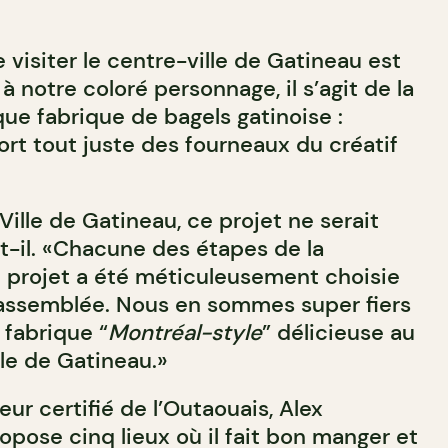
 visiter le centre-ville de Gatineau est
à notre coloré personnage, il s’agit de la
ue fabrique de bagels gatinoise :
sort tout juste des fourneaux du créatif
 Ville de Gatineau, ce projet ne serait
it-il. «Chacune des étapes de la
 projet a été méticuleusement choisie
 assemblée. Nous en sommes super fiers
 fabrique “
Montréal-style
” délicieuse au
lle de Gatineau.»
ur certifié de l’Outaouais, Alex
opose cinq lieux où il fait bon manger et