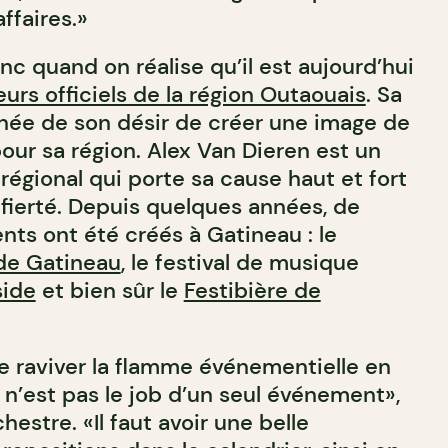
ffaires.»
c quand on réalise qu’il est aujourd’hui
rs officiels de la région Outaouais
. Sa
née de son désir de créer une image de
our sa région. Alex Van Dieren est un
t régional qui porte sa cause haut et fort
ierté. Depuis quelques années, de
s ont été créés à Gatineau : le
de Gatineau
, le festival de musique
side
et bien sûr le
Festibière de
e raviver la flamme événementielle en
 n’est pas le job d’un seul événement»,
stre. «Il faut avoir une belle