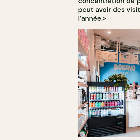
concentration de pr
peut avoir des visi
l’année.»