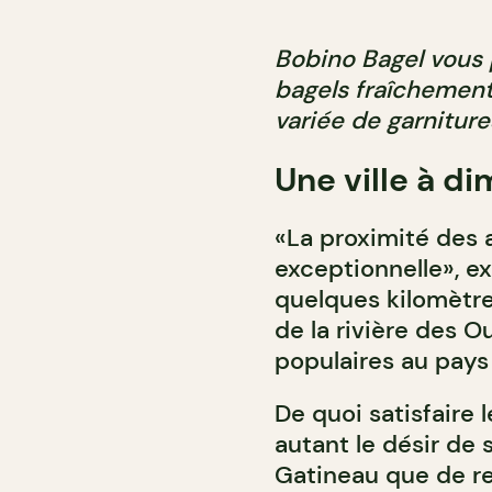
Bobino Bagel vous 
bagels fraîchemen
variée de garnitur
Une ville à d
«La proximité des 
exceptionnelle», e
quelques kilomètre
de la rivière des O
populaires au pays 
De quoi satisfaire 
autant le désir de 
Gatineau que de re