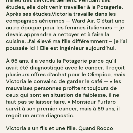
milieu des services aériens. Pendant ses
études, elle doit venir travailler à la Potagerie.
Après ses études,Victoria travaille dans les
compagnies aériennes — Ward Air. C’était une
autre époque pour les femmes italiennes — je
devais apprendre à nettoyer et à faire la
cuisine. J’ai élevé ma fille différemment – je l’ai
poussée ici ! Elle est ingénieur aujourd’hui.
À 55 ans, il a vendu la Potagerie parce qu’il
avait été diagnostiqué avec le cancer. Il reçoit
plusieurs offres d’achat pour le Olimpico, mais
Victoria le convainc de garder le café — « les
mauvaises personnes profitent toujours de
ceux qui sont en situation de faiblesse, il ne
faut pas se laisser faire. » Monsieur Furfaro
survit à son premier cancer, mais à 69 ans, il
reçoit un autre diagnostic.
Victoria a un fils et une fille. Quand Rocco