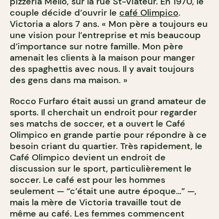
pizzéria Mello, sur la rue St-Viateur. En 1970, le
couple décide d’ouvrir le
café Olimpico
.
Victoria a alors 7 ans. « Mon père a toujours eu
une vision pour l’entreprise et mis beaucoup
d’importance sur notre famille. Mon père
amenait les clients à la maison pour manger
des spaghettis avec nous. Il y avait toujours
des gens dans ma maison. »
Rocco Furfaro était aussi un grand amateur de
sports. Il cherchait un endroit pour regarder
ses matchs de soccer, et a ouvert le Café
Olimpico en grande partie pour répondre à ce
besoin criant du quartier. Très rapidement, le
Café Olimpico devient un endroit de
discussion sur le sport, particulièrement le
soccer. Le café est pour les hommes
seulement — “c’était une autre époque…” —,
mais la mère de Victoria travaille tout de
même au café. Les femmes commencent