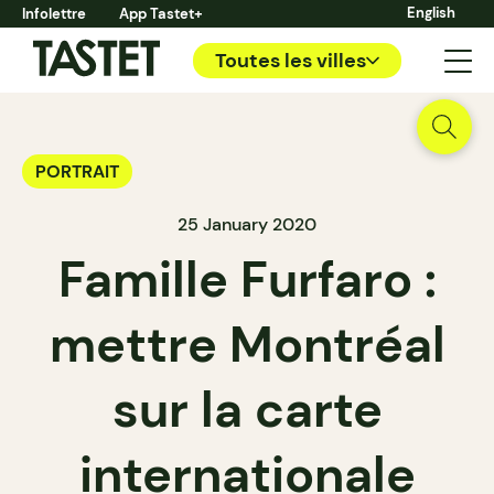
English
Infolettre
App Tastet+
Toutes les villes
PORTRAIT
25 January 2020
Famille Furfaro :
mettre Montréal
sur la carte
internationale