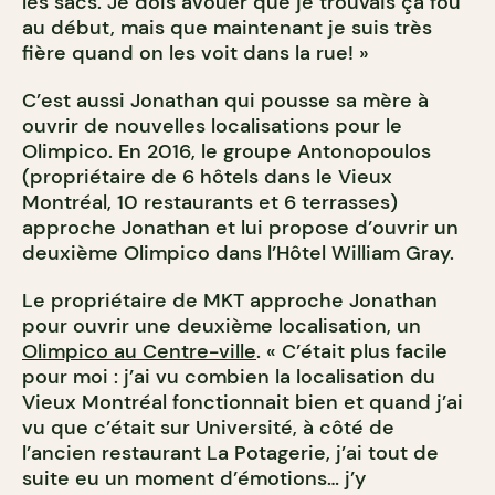
les sacs. Je dois avouer que je trouvais ça fou
au début, mais que maintenant je suis très
fière quand on les voit dans la rue! »
C’est aussi Jonathan qui pousse sa mère à
ouvrir de nouvelles localisations pour le
Olimpico. En 2016, le groupe Antonopoulos
(propriétaire de 6 hôtels dans le Vieux
Montréal, 10 restaurants et 6 terrasses)
approche Jonathan et lui propose d’ouvrir un
deuxième Olimpico dans l’Hôtel William Gray.
Le propriétaire de MKT approche Jonathan
pour ouvrir une deuxième localisation, un
Olimpico au Centre-ville
. « C’était plus facile
pour moi : j’ai vu combien la localisation du
Vieux Montréal fonctionnait bien et quand j’ai
vu que c’était sur Université, à côté de
l’ancien restaurant La Potagerie, j’ai tout de
suite eu un moment d’émotions… j’y