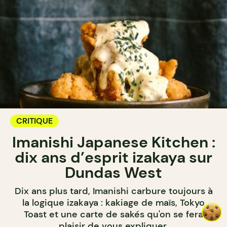
CRITIQUE
Imanishi Japanese Kitchen :
dix ans d’esprit izakaya sur
Dundas West
Dix ans plus tard, Imanishi carbure toujours à
la logique izakaya : kakiage de maïs, Tokyo
Toast et une carte de sakés qu'on se fera
plaisir de vous expliquer.