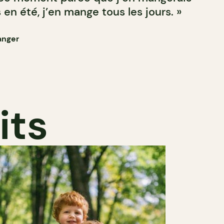
 en été, j’en mange tous les jours. »
anger
its