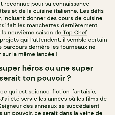
st reconnue pour sa connaissance
es et de la cuisine italienne. Les défis
r, incluant donner des cours de cuisine
ussi fait les manchettes dernièrement
 la neuvième saison de
Top Chef
 projets qui l’attendent, il semble certain
 parcours derrière les fourneaux ne
 sur la même lancée !
n super héros ou une super
serait ton pouvoir ?
ce qui est science-fiction, fantaisie,
’ai été servie les années où les films de
 Seigneur des anneaux se succédaient
is un pouvoir, ce serait dans la veine de