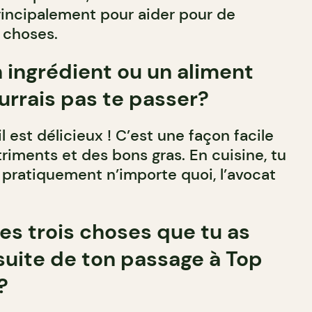
ncipalement pour aider pour de
 choses.
n ingrédient ou un aliment
urrais pas te passer?
il est délicieux ! C’est une façon facile
riments et des bons gras. En cuisine, tu
s pratiquement n’importe quoi, l’avocat
les trois choses que tu as
 suite de ton passage à Top
?