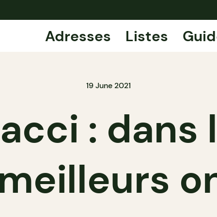
Adresses
Listes
Guid
19 June 2021
acci : dans 
 meilleurs o