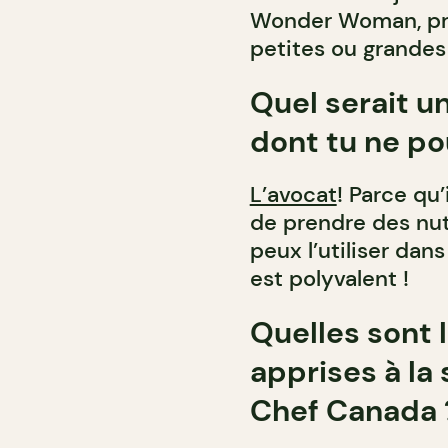
Wonder Woman, pri
petites ou grandes
Quel serait u
dont tu ne po
L’avocat
! Parce qu’
de prendre des nut
peux l’utiliser dan
est polyvalent !
Quelles sont 
apprises à la
Chef Canada 