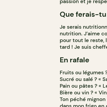
passion et je respe
Que ferais-tu 
Je serais nutrition
nutrition. J’aime 
pour tout le reste, 
tard ! Je suis chef
En rafale
Fruits ou légumes 
Sucré ou salé ? « S
Pain ou pâtes ? « 
Bière ou vin ? « Vin
Ton péché mignon ?
dans mon frigo en