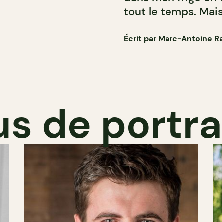
tout le temps. Mais
Écrit par Marc-Antoine R
us de portra