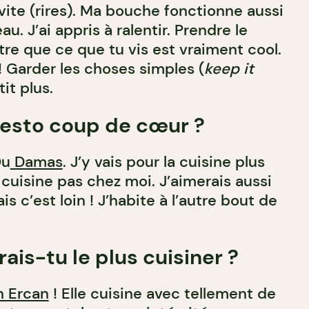
 vite (rires). Ma bouche fonctionne aussi
u. J’ai appris à ralentir. Prendre le
re que ce que tu vis est vraiment cool.
! Garder les choses simples (
keep it
it plus.
resto coup de cœur ?
Ou
Damas
. J’y vais pour la cuisine plus
 cuisine pas chez moi. J’aimerais aussi
ais c’est loin ! J’habite à l’autre bout de
ais-tu le plus cuisiner ?
n Ercan
! Elle cuisine avec tellement de