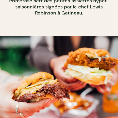
Primerose sert des petites assiettes hyper-
saisonnières signées par le chef Lewis
Robinson à Gatineau.