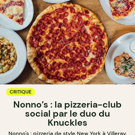
CRITIQUE
Nonno’s : la pizzeria-club
social par le duo du
Knuckles
Nonno's : pizzeria de style New York à Villeray,