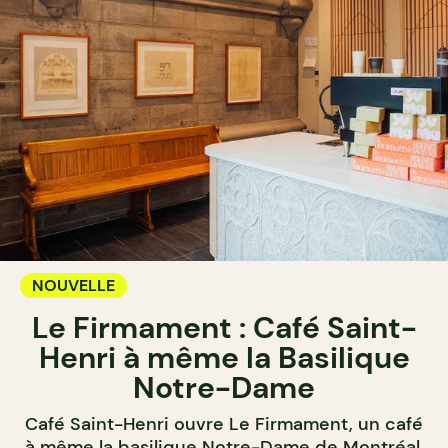
NOUVELLE
Le Firmament : Café Saint-
Henri à même la Basilique
Notre-Dame
Café Saint-Henri ouvre Le Firmament, un café
à même la basilique Notre-Dame de Montréal,