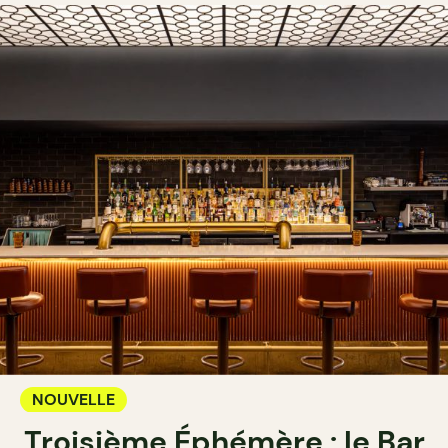
NOUVELLE
Troisième Éphémère : le Bar