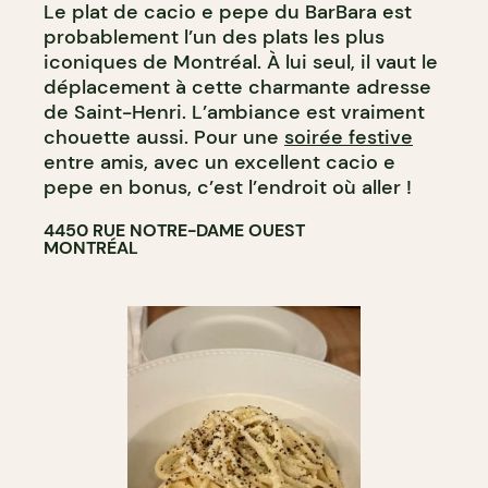
Le plat de cacio e pepe du BarBara est
BAR À VIN
probablement l’un des plats les plus
BAR À COCKTAIL
iconiques de Montréal. À lui seul, il vaut le
déplacement à cette charmante adresse
de Saint-Henri. L’ambiance est vraiment
chouette aussi. Pour une
soirée festive
entre amis, avec un excellent cacio e
pepe en bonus, c’est l’endroit où aller !
4450 RUE NOTRE-DAME OUEST
MONTRÉAL