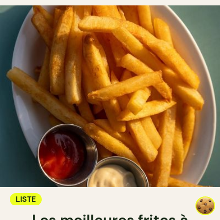
LISTE
Les meilleures frites à