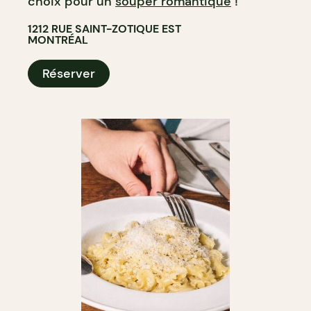
choix pour un
souper romantique
!
1212 RUE SAINT-ZOTIQUE EST
MONTRÉAL
Réserver