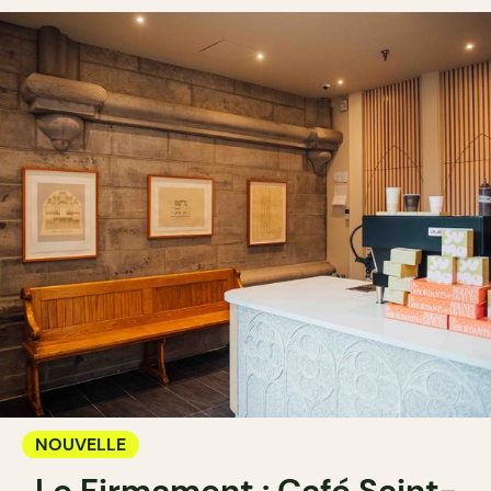
NOUVELLE
Le Firmament : Café Saint-