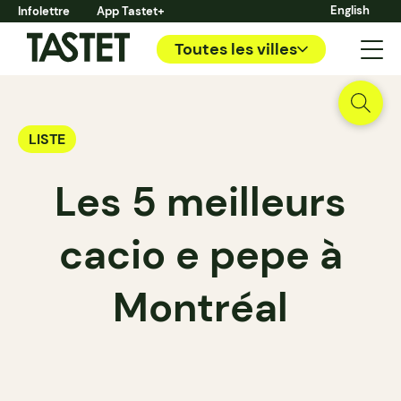
English
Infolettre
App Tastet+
Toutes les villes
LISTE
Les 5 meilleurs
cacio e pepe à
Montréal