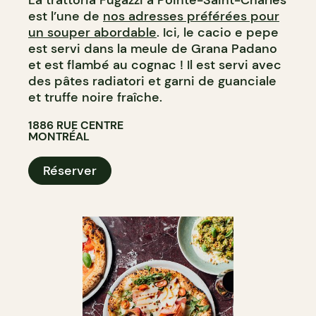
La trattoria Fugazzi à Pointe-Saint-Charles
est l’une de
nos adresses préférées pour
un souper abordable
. Ici, le cacio e pepe
est servi dans la meule de Grana Padano
et est flambé au cognac ! Il est servi avec
des pâtes radiatori et garni de guanciale
et truffe noire fraîche.
1886 RUE CENTRE
MONTRÉAL
Réserver