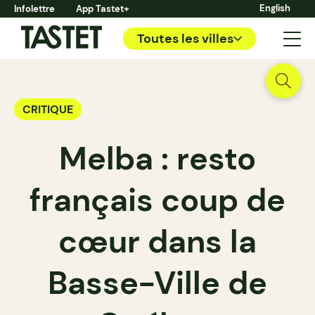
English
Infolettre
App Tastet+
Toutes les villes
CRITIQUE
Melba : resto
français coup de
cœur dans la
Basse-Ville de