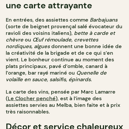
une carte attrayante
En entrées, des assiettes comme
Barbajuans
(sorte de beignet provençal salé évocateur du
ravioli des voisins italiens),
bette à carde et
chèvre
ou
Œuf rémoulade, crevettes
nordiques, algues
donnent une bonne idée de
la créativité de la brigade et de ce qui s’en
vient. Le bonheur continue au moment des
plats principaux, pavé d’omble, canard à
l’orange, bar rayé mariné ou
Quenelle de
volaille en sauce, salsifis, épinards
.
La carte des vins, pensée par Marc Lamarre
(
Le Clocher penché
), est à l’image des
assiettes servies au Melba, bien faite et à prix
très raisonnables.
Décor et service chaleureux