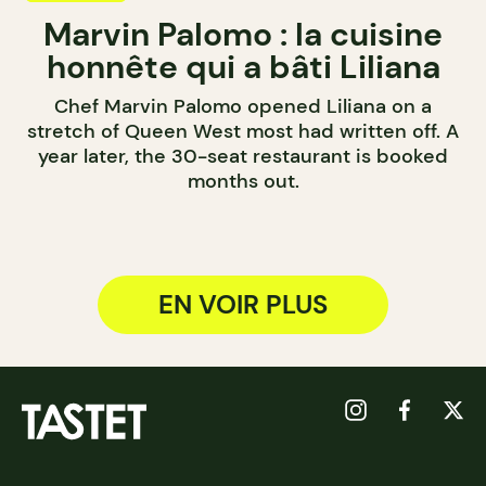
Marvin Palomo : la cuisine
honnête qui a bâti Liliana
Chef Marvin Palomo opened Liliana on a
stretch of Queen West most had written off. A
year later, the 30-seat restaurant is booked
months out.
EN VOIR PLUS