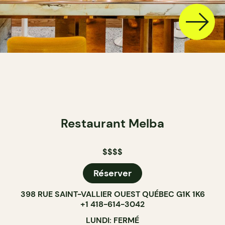
Restaurant Melba
$$$$
Réserver
398 RUE SAINT-VALLIER OUEST QUÉBEC G1K 1K6
+1 418-614-3042
LUNDI: FERMÉ