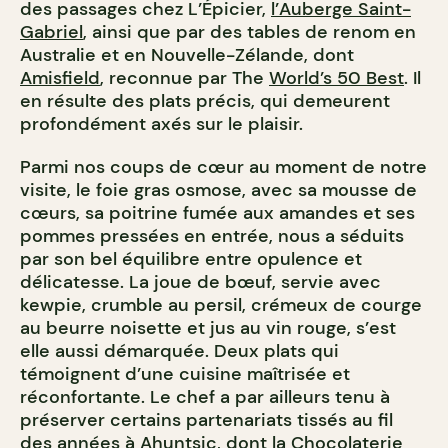
des passages chez L’Épicier,
l’Auberge Saint-
Gabriel
, ainsi que par des tables de renom en
Australie et en Nouvelle-Zélande, dont
Amisfield
, reconnue par The
World’s 50 Best
. Il
en résulte des plats précis, qui demeurent
profondément axés sur le plaisir.
Parmi nos coups de cœur au moment de notre
visite, le foie gras osmose, avec sa mousse de
cœurs, sa poitrine fumée aux amandes et ses
pommes pressées en entrée, nous a séduits
par son bel équilibre entre opulence et
délicatesse. La joue de bœuf, servie avec
kewpie, crumble au persil, crémeux de courge
au beurre noisette et jus au vin rouge, s’est
elle aussi démarquée. Deux plats qui
témoignent d’une cuisine maîtrisée et
réconfortante. Le chef a par ailleurs tenu à
préserver certains partenariats tissés au fil
des années à Ahuntsic, dont la
Chocolaterie