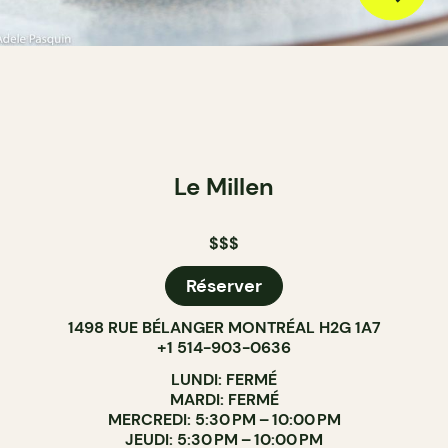
Le Millen
$$$
Réserver
1498 RUE BÉLANGER MONTRÉAL H2G 1A7
+1 514-903-0636
LUNDI: FERMÉ
MARDI: FERMÉ
MERCREDI: 5:30 PM – 10:00 PM
JEUDI: 5:30 PM – 10:00 PM