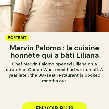
PORTRAIT
Marvin Palomo : la cuisine
honnête qui a bâti Liliana
Chef Marvin Palomo opened Liliana on a
stretch of Queen West most had written off. A
year later, the 30-seat restaurant is booked
months out.
EN VOIR PLUS