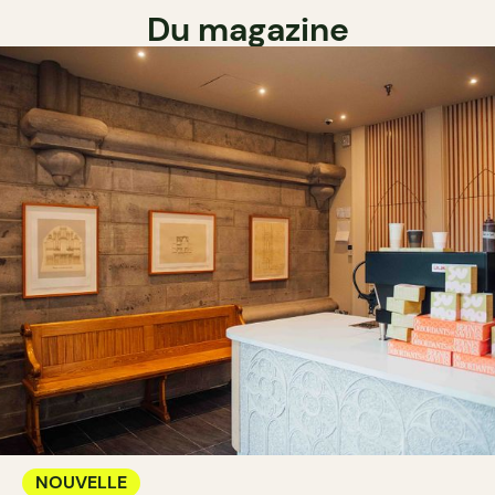
Du magazine
NOUVELLE