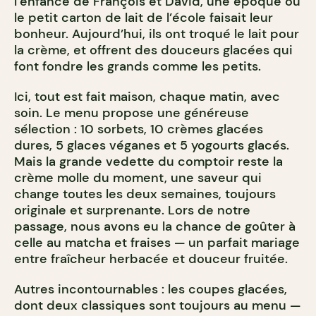
l’enfance de François et David, une époque où
le petit carton de lait de l’école faisait leur
bonheur. Aujourd’hui, ils ont troqué le lait pour
la crème, et offrent des douceurs glacées qui
font fondre les grands comme les petits.
Ici, tout est fait maison, chaque matin, avec
soin. Le menu propose une généreuse
sélection : 10 sorbets, 10 crèmes glacées
dures, 5 glaces véganes et 5 yogourts glacés.
Mais la grande vedette du comptoir reste la
crème molle du moment, une saveur qui
change toutes les deux semaines, toujours
originale et surprenante. Lors de notre
passage, nous avons eu la chance de goûter à
celle au matcha et fraises — un parfait mariage
entre fraîcheur herbacée et douceur fruitée.
Autres incontournables : les coupes glacées,
dont deux classiques sont toujours au menu —