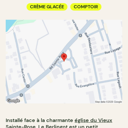
CRÈME GLACÉE
COMPTOIR
Installé face à la charmante
église du Vieux
Sainte-Rose
, Le Berlingot est un petit