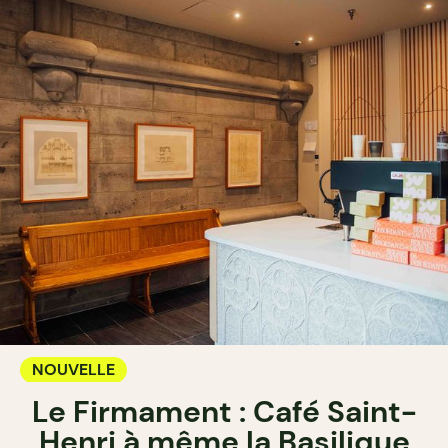
NOUVELLE
Le Firmament : Café Saint-
Henri à même la Basilique