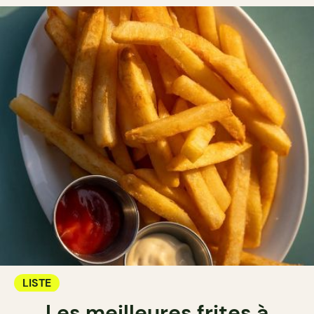
LISTE
Les meilleures frites à