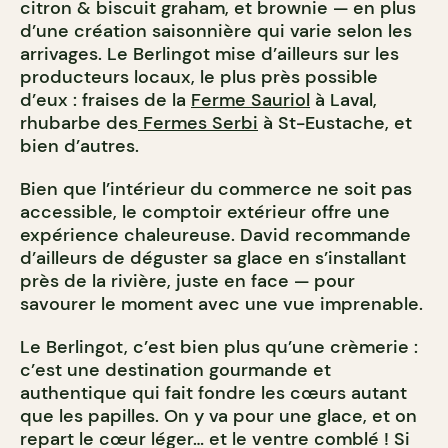
citron & biscuit graham, et brownie — en plus
d’une création saisonnière qui varie selon les
arrivages. Le Berlingot mise d’ailleurs sur les
producteurs locaux, le plus près possible
d’eux : fraises de la
Ferme Sauriol
à Laval,
rhubarbe des
Fermes Serbi
à St-Eustache, et
bien d’autres.
Bien que l’intérieur du commerce ne soit pas
accessible, le comptoir extérieur offre une
expérience chaleureuse. David recommande
d’ailleurs de déguster sa glace en s’installant
près de la rivière, juste en face — pour
savourer le moment avec une vue imprenable.
Le Berlingot, c’est bien plus qu’une crèmerie :
c’est une destination gourmande et
authentique qui fait fondre les cœurs autant
que les papilles. On y va pour une glace, et on
repart le cœur léger… et le ventre comblé ! Si