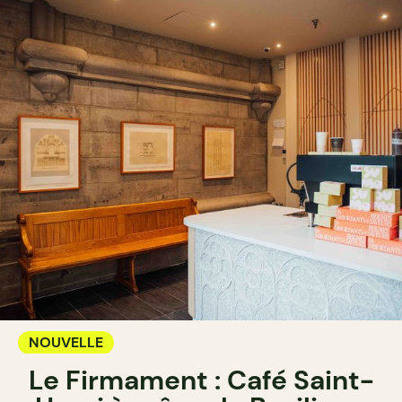
NOUVELLE
Le Firmament : Café Saint-