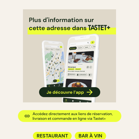
RESTAURANT
BAR À VIN