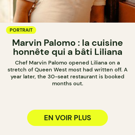
PORTRAIT
Marvin Palomo : la cuisine
honnête qui a bâti Liliana
Chef Marvin Palomo opened Liliana on a
stretch of Queen West most had written off. A
year later, the 30-seat restaurant is booked
months out.
EN VOIR PLUS