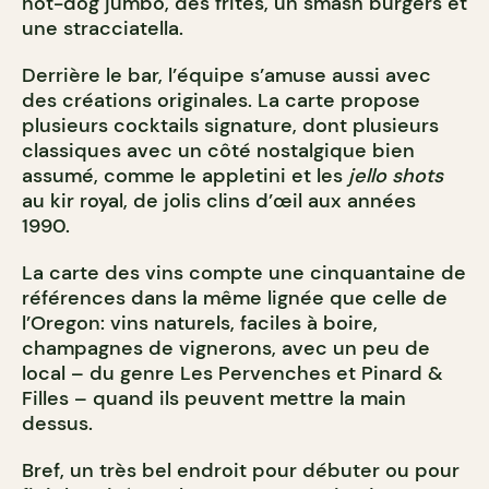
hot-dog jumbo, des frites, un smash burgers et
une stracciatella.
Derrière le bar, l’équipe s’amuse aussi avec
des créations originales. La carte propose
plusieurs cocktails signature, dont plusieurs
classiques avec un côté nostalgique bien
assumé, comme le appletini et les
jello shots
au kir royal, de jolis clins d’œil aux années
1990.
La carte des vins compte une cinquantaine de
références dans la même lignée que celle de
l’Oregon: vins naturels, faciles à boire,
champagnes de vignerons, avec un peu de
local – du genre Les Pervenches et Pinard &
Filles – quand ils peuvent mettre la main
dessus.
Bref, un très bel endroit pour débuter ou pour