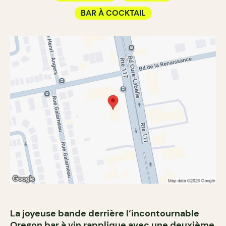
BAR À COCKTAIL
La joyeuse bande derrière l’incontournable
Oregon bar à vin
rapplique avec une deuxième