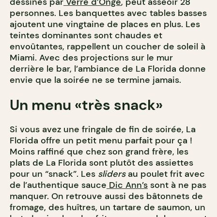
dessinés par
Verre d’Onge
, peut asseoir 28
personnes. Les banquettes avec tables basses
ajoutent une vingtaine de places en plus. Les
teintes dominantes sont chaudes et
envoûtantes, rappellent un coucher de soleil à
Miami. Avec des projections sur le mur
derrière le bar, l’ambiance de La Florida donne
envie que la soirée ne se termine jamais.
Un menu «très snack»
Si vous avez une fringale de fin de soirée, La
Florida offre un petit menu parfait pour ça !
Moins raffiné que chez son grand frère, les
plats de La Florida sont plutôt des assiettes
pour un “snack”. Les
sliders
au poulet frit avec
de l’authentique sauce
Dic Ann’s
sont à ne pas
manquer. On retrouve aussi des bâtonnets de
fromage, des huîtres, un tartare de saumon, un