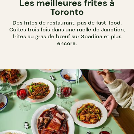
Les meilleures frites à
Toronto
Des frites de restaurant, pas de fast-food.
Cuites trois fois dans une ruelle de Junction,
frites au gras de bœuf sur Spadina et plus
encore.