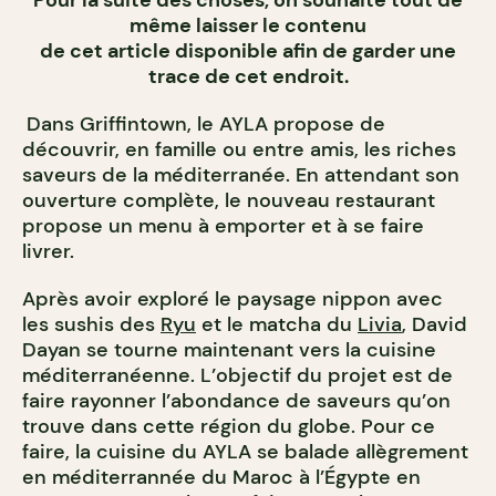
Pour la suite des choses, on souhaite tout de
même laisser le contenu
de cet article disponible afin de garder une
trace de cet endroit.
Dans Griffintown, le AYLA propose de
découvrir, en famille ou entre amis, les riches
saveurs de la méditerranée. En attendant son
ouverture complète, le nouveau restaurant
propose un menu à emporter et à se faire
livrer.
Après avoir exploré le paysage nippon avec
les sushis des
Ryu
et le matcha du
Livia
, David
Dayan se tourne maintenant vers la cuisine
méditerranéenne. L’objectif du projet est de
faire rayonner l’abondance de saveurs qu’on
trouve dans cette région du globe. Pour ce
faire, la cuisine du AYLA se balade allègrement
en méditerrannée du Maroc à l’Égypte en