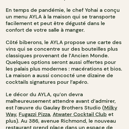
En temps de pandémie, le chef Yohai a conçu
un menu AYLA à la maison qui se transporte
facilement et peut être dégusté dans le
confort de votre salle à manger.
Côté biberons, le AYLA propose une carte des
vins qui se concentre sur des bouteilles plus
classiques provenant de l’Ancien Monde.
Quelques options seront aussi offertes pour
les palais plus modernes : macérations et bios.
La maison a aussi concocté une dizaine de
cocktails signatures pour l’apéro.
Le décor du AYLA, qu’on devra
malheureusement attendre avant d’admirer,
est l’œuvre du Gaulay Brothers Studio (
Milky
Way
,
Fugazzi Pizza
,
Atwater Cocktail Club
et
plus). Au 386, avenue Richmond, le nouveau
restaurant prend place dans un espace de