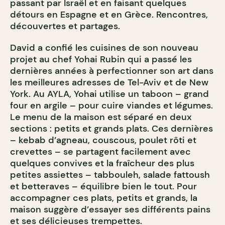
passant par Israël et en faisant quelques
détours en Espagne et en Grèce. Rencontres,
découvertes et partages.
David a confié les cuisines de son nouveau
projet au chef Yohai Rubin qui a passé les
dernières années à perfectionner son art dans
les meilleures adresses de Tel-Aviv et de New
York. Au AYLA, Yohai utilise un taboon – grand
four en argile – pour cuire viandes et légumes.
Le menu de la maison est séparé en deux
sections : petits et grands plats. Ces dernières
– kebab d’agneau, couscous, poulet rôti et
crevettes – se partagent facilement avec
quelques convives et la fraîcheur des plus
petites assiettes – tabbouleh, salade fattoush
et betteraves – équilibre bien le tout. Pour
accompagner ces plats, petits et grands, la
maison suggère d’essayer ses différents pains
et ses délicieuses trempettes.