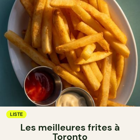
LISTE
Les meilleures frites à
Toronto