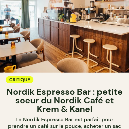
CRITIQUE
Nordik Espresso Bar : petite
soeur du Nordik Café et
Krem & Kanel
Le Nordik Espresso Bar est parfait pour
prendre un café sur le pouce, acheter un sac