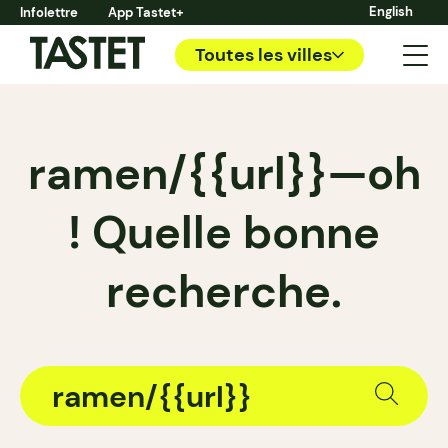
English
Infolettre
App Tastet+
Toutes les villes
ramen/{{url}}—oh
! Quelle bonne
recherche.