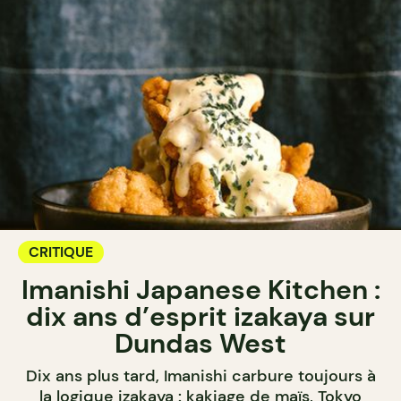
CRITIQUE
Imanishi Japanese Kitchen :
dix ans d’esprit izakaya sur
Dundas West
Dix ans plus tard, Imanishi carbure toujours à
la logique izakaya : kakiage de maïs, Tokyo