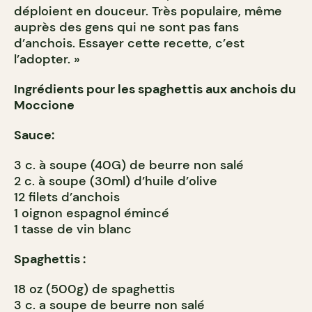
déploient en douceur. Très populaire, même
auprès des gens qui ne sont pas fans
d’anchois. Essayer cette recette, c’est
l’adopter. »
Ingrédients pour les spaghettis aux anchois du
Moccione
Sauce:
3 c. à soupe (40G) de beurre non salé
2 c. à soupe (30ml) d’huile d’olive
12 filets d’anchois
1 oignon espagnol émincé
1 tasse de vin blanc
Spaghettis :
18 oz (500g) de spaghettis
3 c. a soupe de beurre non salé