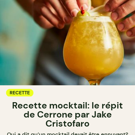
RECETTE
Recette mocktail: le répit
de Cerrone par Jake
Cristofaro
Qui a dit qu’un mocktail devait être ennuyant?