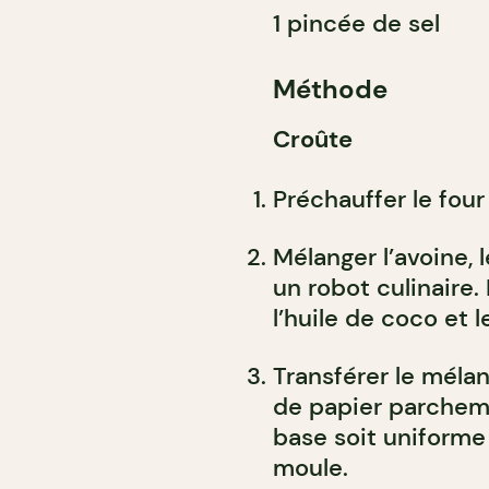
1 pincée de sel
Méthode
Croûte
Préchauffer le four
Mélanger l’avoine, l
un robot culinaire.
l’huile de coco et l
Transférer le méla
de papier parchemi
base soit uniforme
moule.