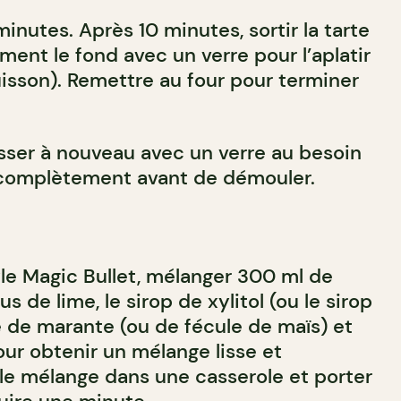
inutes. Après 10 minutes, sortir la tarte
ment le fond avec un verre pour l’aplatir
 cuisson). Remettre au four pour terminer
esser à nouveau avec un verre au besoin
ir complètement avant de démouler.
le Magic Bullet, mélanger 300 ml de
s de lime, le sirop de xylitol (ou le sirop
e de marante (ou de fécule de maïs) et
pour obtenir un mélange lisse et
e mélange dans une casserole et porter