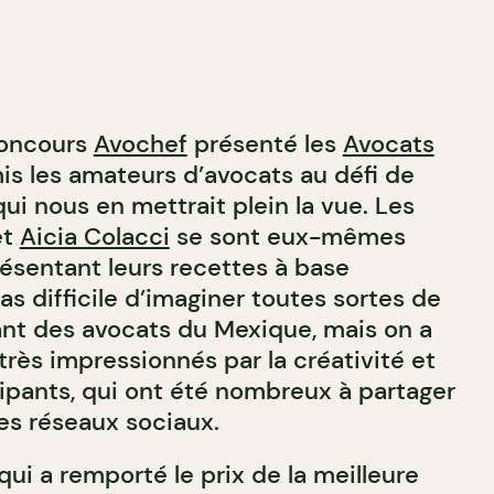
concours
Avochef
présenté les
Avocats
mis les amateurs d’avocats au défi de
ui nous en mettrait plein la vue. Les
et
Aicia Colacci
se sont eux-mêmes
résentant leurs recettes à base
pas difficile d’imaginer toutes sortes de
nt des avocats du Mexique, mais on a
rès impressionnés par la créativité et
cipants, qui ont été nombreux à partager
les réseaux sociaux.
qui a remporté le prix de la meilleure