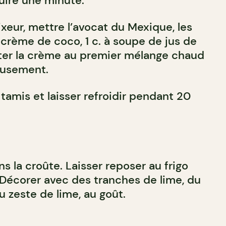
cuire une minute.
xeur, mettre l’avocat du Mexique, les
 crème de coco, 1 c. à soupe de jus de
uter la crème au premier mélange chaud
reusement.
tamis et laisser refroidir pendant 20
s la croûte. Laisser reposer au frigo
Décorer avec des tranches de lime, du
u zeste de lime, au goût.
!