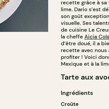
recette grâce à sa
lime. Dario s’est d
son goût exceptionn
visuelle. Ses talent
de cuisine Le Creu
la cheffe
Aicia Col
d’être doué, il a b
recette avec nous 
profiter ! Voici do
Mexique et à la lim
Tarte aux avo
Ingrédients
Croûte