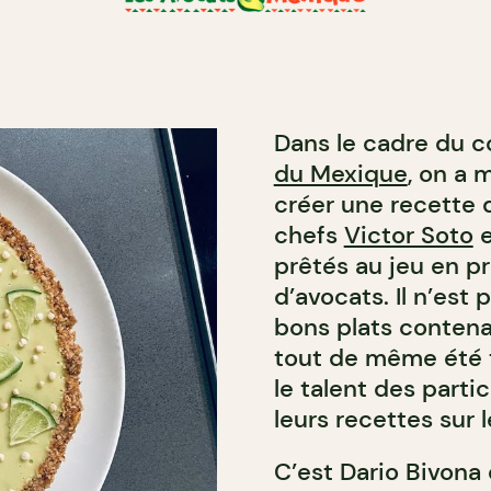
Dans le cadre du 
du Mexique
, on a 
créer une recette q
chefs
Victor Soto
prêtés au jeu en p
d’avocats. Il n’est 
bons plats contena
tout de même été t
le talent des parti
leurs recettes sur 
C’est Dario Bivona 