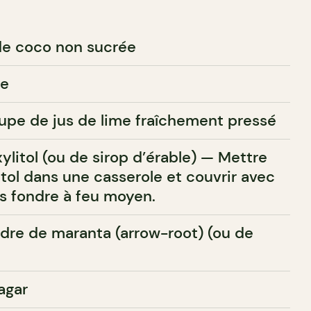
e coco non sucrée
ue
soupe de jus de lime fraîchement pressé
ylitol (ou de sirop d’érable) — Mettre
itol dans une casserole et couvrir avec
es fondre à feu moyen.
udre de maranta (arrow-root) (ou de
 agar