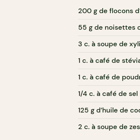
200 g de flocons d
55 g de noisettes
3 c. à soupe de xyl
1 c. à café de stévi
1 c. à café de poud
1/4 c. à café de sel
125 g d’huile de c
2 c. à soupe de ze