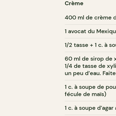
Crème
400 ml de crème d
1 avocat du Mexiq
1/2 tasse + 1 c. à 
60 ml de sirop de x
1/4 de tasse de xyl
un peu d’eau. Fait
1 c. à soupe de po
fécule de maïs)
1 c. à soupe d’agar