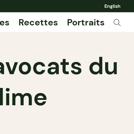
English
es
Recettes
Portraits
avocats du
 lime