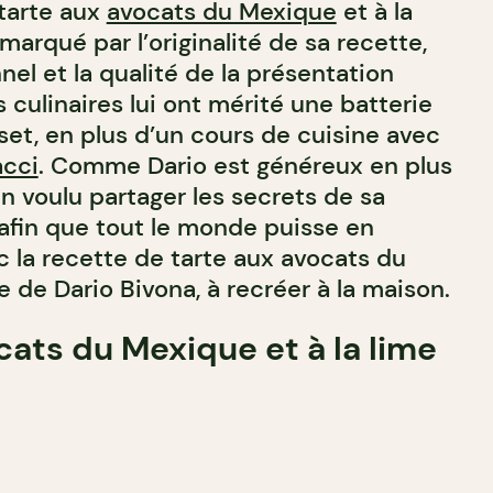
 tarte aux
avocats du Mexique
et à la
émarqué par l’originalité de sa recette,
el et la qualité de la présentation
s culinaires lui ont mérité une batterie
set, en plus d’un cours de cuisine avec
acci
. Comme Dario est généreux en plus
ien voulu partager les secrets de sa
afin que tout le monde puisse en
nc la recette de tarte aux avocats du
e de Dario Bivona, à recréer à la maison.
cats du Mexique et à la lime