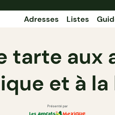
Adresses
Listes
Guid
e tarte aux 
que et à la
Présenté par