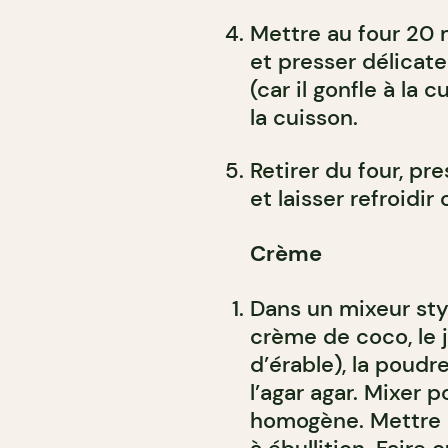
Mettre au four 20 m
et presser délicate
(car il gonfle à la
la cuisson.
Retirer du four, pr
et laisser refroid
Crème
Dans un mixeur sty
crème de coco, le ju
d’érable), la poudr
l’agar agar. Mixer 
homogène. Mettre l