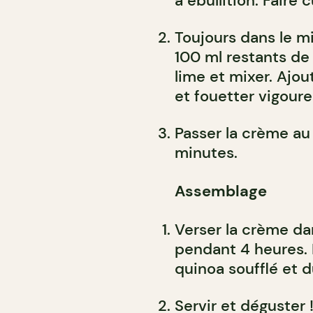
à ébullition. Faire 
Toujours dans le mi
100 ml restants de
lime et mixer. Ajo
et fouetter vigou
Passer la crème au 
minutes.
Assemblage
Verser la crème dan
pendant 4 heures. 
quinoa soufflé et d
Servir et déguster 