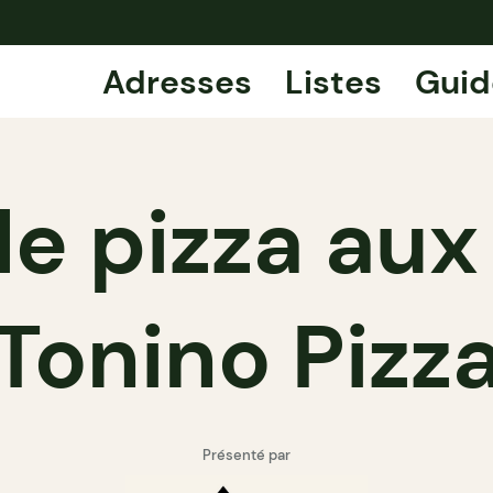
Adresses
Listes
Guid
de pizza aux
Tonino Pizz
Présenté par