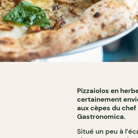
Pizzaiolos en herbe
certainement envie 
aux cèpes du chef 
Gastronomica.
Situé un peu à l’éc