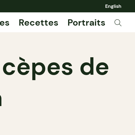
English
es
Recettes
Portraits
 cèpes de
a