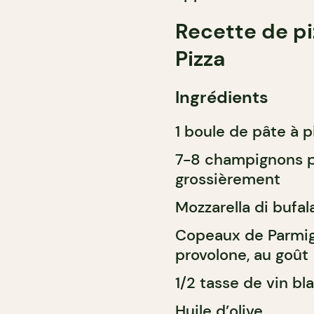
Recette de pi
Pizza
Ingrédients
1 boule de pâte à p
7-8 champignons po
grossièrement
Mozzarella di bufal
Copeaux de Parmigi
provolone, au goût
1/2 tasse de vin bl
Huile d’olive