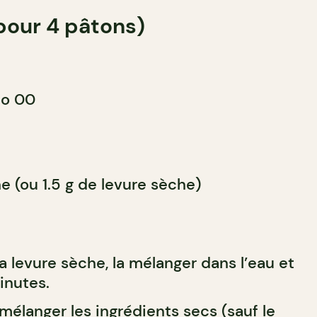
(pour 4 pâtons)
po 00
he (ou 1.5 g de levure sèche)
la levure sèche, la mélanger dans l’eau et
inutes.
mélanger les ingrédients secs (sauf le