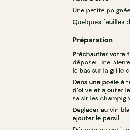
Une petite poignée 
Quelques feuilles d
Préparation
Préchauffer votre f
déposer une pierre 
le bas sur la grille
Dans une poêle à fe
d’olive et ajouter 
saisir les champign
Déglacer au vin bla
ajouter le persil.
Déposer un petit m