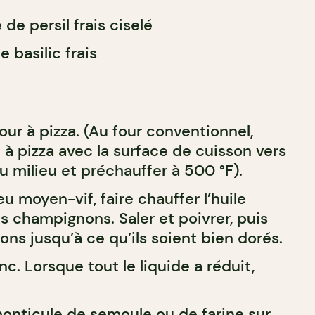
de persil frais ciselé
e basilic frais
our à pizza. (Au four conventionnel,
à pizza avec la surface de cuisson vers
 du milieu et préchauffer à 500 °F).
u moyen-vif, faire chauffer l’huile
les champignons. Saler et poivrer, puis
ons jusqu’à ce qu’ils soient bien dorés.
nc. Lorsque tout le liquide a réduit,
onticule de semoule ou de farine sur