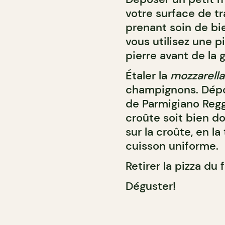
votre surface de tra
prenant soin de bi
vous utilisez une pi
pierre avant de la g
Étaler la
mozzarella
champignons. Dépo
de Parmigiano Regg
croûte soit bien do
sur la croûte, en l
cuisson uniforme.
Retirer la pizza du f
Déguster!