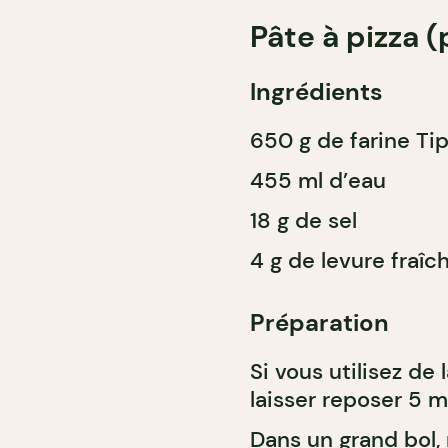
Pâte à pizza 
Ingrédients
650 g de farine Ti
455 ml d’eau
18 g de sel
4 g de levure fraîc
Préparation
Si vous utilisez de 
laisser reposer 5 m
Dans un grand bol, 