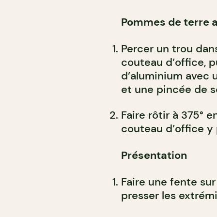
Pommes de terre a
Percer un trou dan
couteau d’office, p
d’aluminium avec u
et une pincée de se
Faire rôtir à 375° e
couteau d’office y
Présentation
Faire une fente su
presser les extrémit