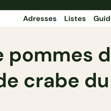
Adresses
Listes
Guid
 pommes de
e crabe du