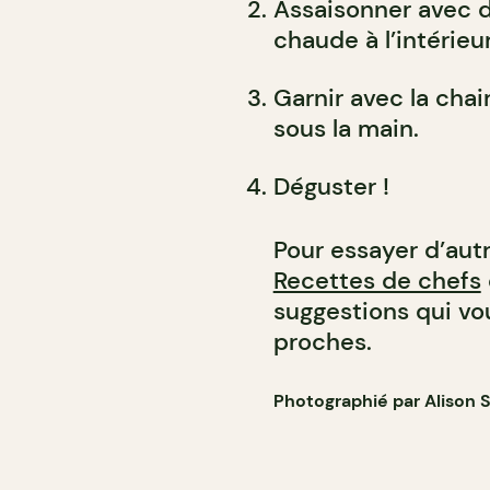
Assaisonner avec d
chaude à l’intérieur
Garnir avec la chai
sous la main.
Déguster !
Pour essayer d’autr
Recettes de chefs
suggestions qui vo
proches.
Photographié par Alison S