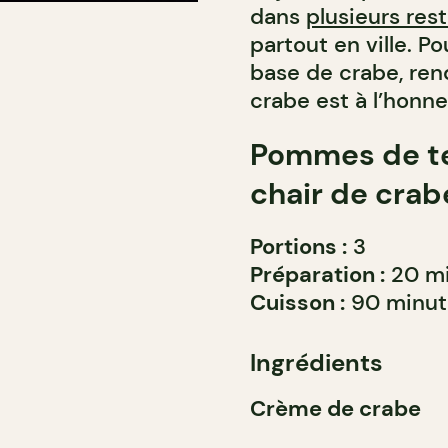
dans
plusieurs res
partout en ville. P
base de crabe, ren
crabe est à l’honne
Pommes de te
chair de crab
Portions :
3
Préparation :
20 mi
Cuisson :
90 minut
Ingrédients
Crème de crabe