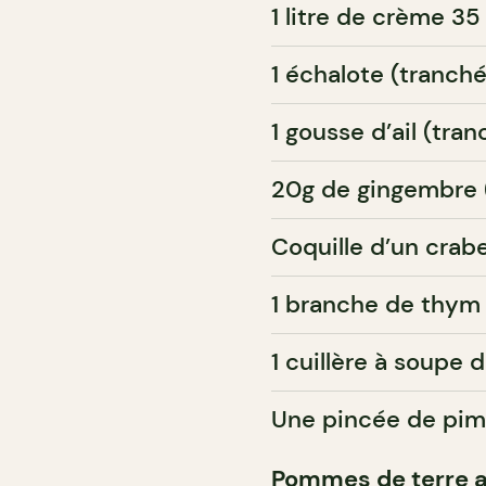
1 litre de crème 35
1 échalote (tranch
1 gousse d’ail (tra
20g de gingembre (
Coquille d’un crab
1 branche de thym
1 cuillère à soupe 
Une pincée de pim
Pommes de terre a