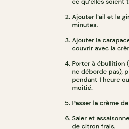
ce qu’elles soient 
Ajouter l’ail et le
minutes.
Ajouter la carapace
couvrir avec la crè
Porter à ébullition 
ne déborde pas), p
pendant 1 heure ou 
moitié.
Passer la crème de 
Saler et assaisonn
de citron frais.