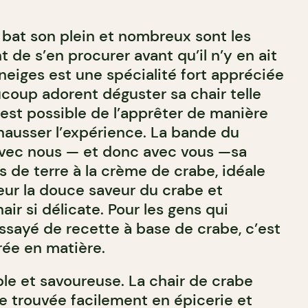
 bat son plein et nombreux sont les
 de s’en procurer avant qu’il n’y en ait
neiges est une spécialité fort appréciée
oup adorent déguster sa chair telle
il est possible de l’apprêter de manière
ehausser l’expérience. La bande du
vec nous — et donc avec vous —sa
de terre à la crème de crabe, idéale
eur la douce saveur du crabe et
r si délicate. Pour les gens qui
essayé de recette à base de crabe, c’est
rée en matière.
ple et savoureuse. La chair de crabe
re trouvée facilement en épicerie et