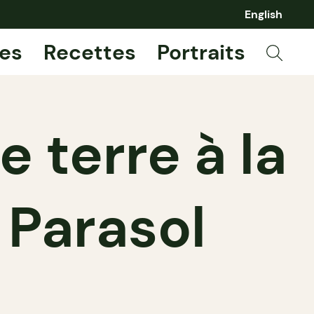
English
es
Recettes
Portraits
 terre à la
 Parasol