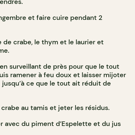
tendres.
 gingembre et faire cuire pendant 2
 de crabe, le thym et le laurier et
me.
(en surveillant de près pour que le tout
uis ramener à feu doux et laisser mijoter
jusqu’à ce que le tout ait réduit de
crabe au tamis et jeter les résidus.
er avec du piment d’Espelette et du jus