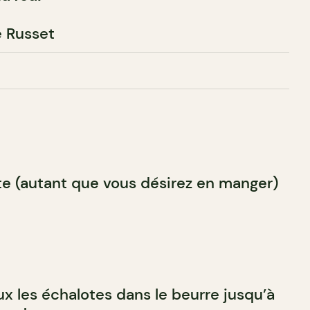
 Russet
te (autant que vous désirez en manger)
ux les échalotes dans le beurre jusqu’à