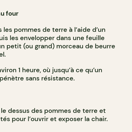
u four
s les pommes de terre à l’aide d’un
uis les envelopper dans une feuille
n petit (ou grand) morceau de beurre
l.
nviron 1 heure, où jusqu’à ce qu’un
 pénètre sans résistance.
r le dessus des pommes de terre et
és pour l’ouvrir et exposer la chair.