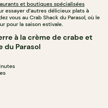
taurants et boutiques spécialisées
our essayer d’autres délicieux plats à
dez vous au Crab Shack du Parasol, où le
ur pour la saison estivale.
rre à la crème de crabe et
e du Parasol
nutes
es