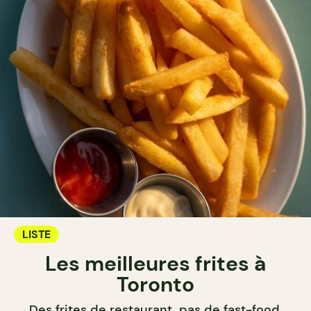
LISTE
Les meilleures frites à
Toronto
Des frites de restaurant, pas de fast-food.