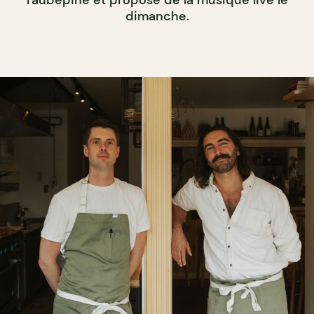
l'aubépine et propose de la musique live le
dimanche.