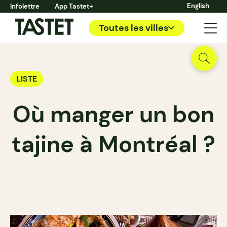
English
Infolettre
App Tastet+
Toutes les villes
LISTE
Où manger un bon
tajine à Montréal ?