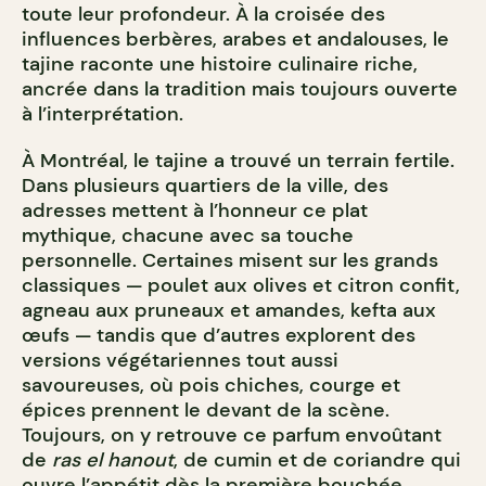
toute leur profondeur. À la croisée des
influences berbères, arabes et andalouses, le
tajine raconte une histoire culinaire riche,
ancrée dans la tradition mais toujours ouverte
à l’interprétation.
À Montréal, le tajine a trouvé un terrain fertile.
Dans plusieurs quartiers de la ville, des
adresses mettent à l’honneur ce plat
mythique, chacune avec sa touche
personnelle. Certaines misent sur les grands
classiques — poulet aux olives et citron confit,
agneau aux pruneaux et amandes, kefta aux
œufs — tandis que d’autres explorent des
versions végétariennes tout aussi
savoureuses, où pois chiches, courge et
épices prennent le devant de la scène.
Toujours, on y retrouve ce parfum envoûtant
de
ras el hanout
, de cumin et de coriandre qui
ouvre l’appétit dès la première bouchée.