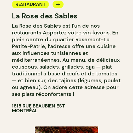
RESTAURANT
La Rose des Sables
APPORTEZ VOTRE VIN
La Rose des Sables est l’un de nos
restaurants Apportez votre vin favoris
. En
plein centre du quartier Rosemont-La
Petite-Patrie, l’adresse offre une cuisine
aux influences tunisiennes et
méditerranéennes. Au menu, de délicieux
couscous, salades, grillades, ojja — plat
traditionnel à base d’œufs et de tomates
— et bien sûr, des tajines (légumes, poulet
ou agneau). On adore cette adresse pour
ses plats réconfortants !
1815 RUE BEAUBIEN EST
MONTRÉAL