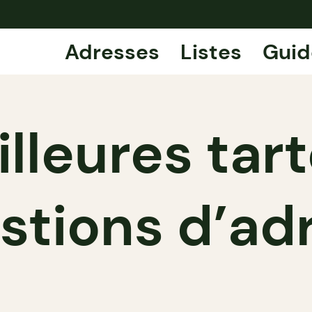
Adresses
Listes
Guid
lleures tart
stions d’ad