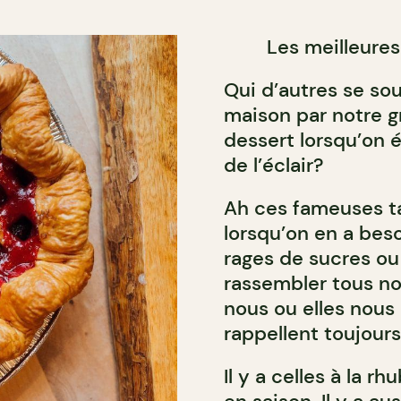
Les meilleures
Qui d’autres se sou
maison par notre 
dessert lorsqu’on é
de l’éclair?
Ah ces fameuses tar
lorsqu’on en a beso
rages de sucres ou 
rassembler tous no
nous ou elles nous
rappellent toujour
Il y a celles à la r