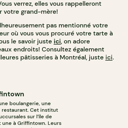
Vous verrez, elles vous rappelleront
ar votre grand-mère!
alheureusement pas mentionné votre
ur où vous vous procuré votre tarte à
ous le savoir juste
ici
, on adore
eaux endroits! Consultez également
lleures pâtisseries à Montréal, juste
ici
.
ffintown
s une boulangerie, une
 restaurant. Cet institut
cursales sur l’île de
 une à Griffintown. Leurs