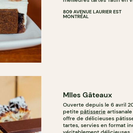
meilleures tartes Tatin en vi
809 AVENUE LAURIER EST
MONTRÉAL
Mlles Gâteaux
Ouverte depuis le 6 avril 2
petite
pâtisserie
artisanale 
offre de délicieuses pâtisse
tartes, servies en format in
véritablement délicieuses