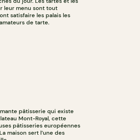
ches du jour. Les tartes et les
ur leur menu sont tout
t satisfaire les palais les
 amateurs de tarte.
mante pâtisserie qui existe
Plateau Mont-Royal, cette
uses pâtisseries européennes
La maison sert l’une des