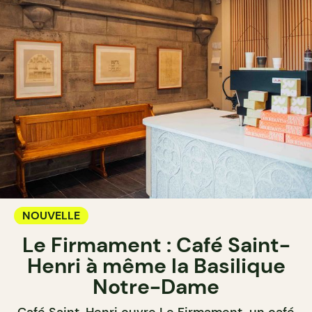
NOUVELLE
Le Firmament : Café Saint-
Henri à même la Basilique
Notre-Dame
Café Saint-Henri ouvre Le Firmament, un café