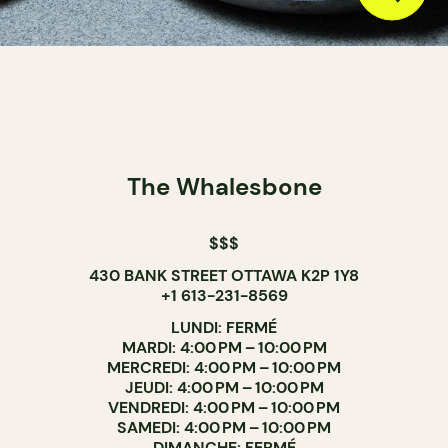
The Whalesbone
$$$
430 BANK STREET OTTAWA K2P 1Y8
+1 613-231-8569
LUNDI: FERMÉ
MARDI: 4:00 PM – 10:00 PM
MERCREDI: 4:00 PM – 10:00 PM
JEUDI: 4:00 PM – 10:00 PM
VENDREDI: 4:00 PM – 10:00 PM
SAMEDI: 4:00 PM – 10:00 PM
DIMANCHE: FERMÉ