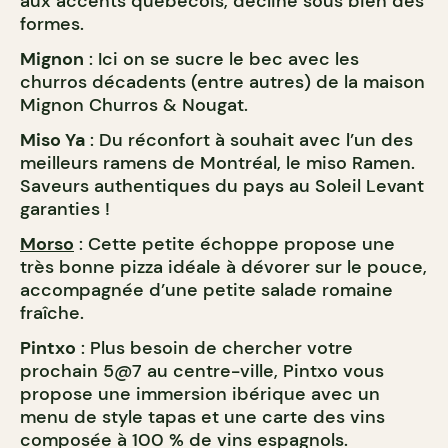
aux accents québécois, décliné sous bien des
formes.
Mignon
: Ici on se sucre le bec avec les
churros décadents (entre autres) de la maison
Mignon Churros & Nougat.
Miso Ya
: Du réconfort à souhait avec l’un des
meilleurs ramens de Montréal, le miso Ramen.
Saveurs authentiques du pays au Soleil Levant
garanties !
Morso
: Cette petite échoppe propose une
très bonne pizza idéale à dévorer sur le pouce,
accompagnée d’une petite salade romaine
fraîche.
Pintxo
: Plus besoin de chercher votre
prochain 5@7 au centre-ville, Pintxo vous
propose une immersion ibérique avec un
menu de style tapas et une carte des vins
composée à 100 % de vins espagnols.