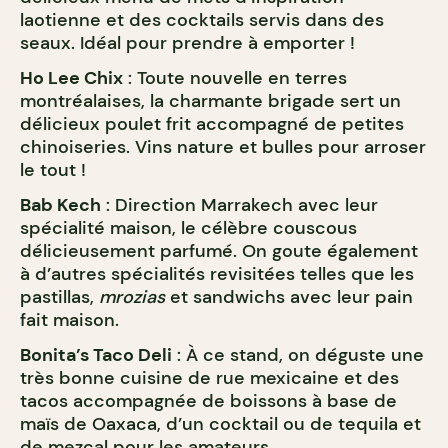
laotienne et des cocktails servis dans des
seaux. Idéal pour prendre à emporter !
Ho Lee Chix
: Toute nouvelle en terres
montréalaises, la charmante brigade sert un
délicieux poulet frit accompagné de petites
chinoiseries. Vins nature et bulles pour arroser
le tout !
Bab Kech
: Direction Marrakech avec leur
spécialité maison, le célèbre couscous
délicieusement parfumé. On goute également
à d’autres spécialités revisitées telles que les
pastillas,
mrozias
et sandwichs avec leur pain
fait maison.
Bonita’s Taco Deli
: À ce stand, on déguste une
très bonne cuisine de rue mexicaine et des
tacos accompagnée de boissons à base de
maïs de Oaxaca, d’un cocktail ou de tequila et
de mezcal pour les amateurs.