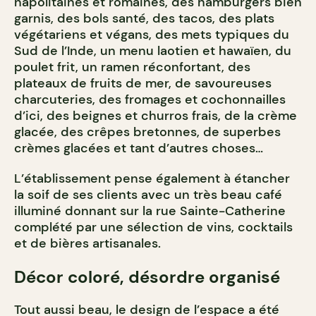
napolitaines et romaines, des hamburgers bien
garnis, des bols santé, des tacos, des plats
végétariens et végans, des mets typiques du
Sud de l’Inde, un menu laotien et hawaïen, du
poulet frit, un ramen réconfortant, des
plateaux de fruits de mer, de savoureuses
charcuteries, des fromages et cochonnailles
d’ici, des beignes et churros frais, de la crème
glacée, des crêpes bretonnes, de superbes
crèmes glacées et tant d’autres choses…
L’établissement pense également à étancher
la soif de ses clients avec un très beau café
illuminé donnant sur la rue Sainte-Catherine
complété par une sélection de vins, cocktails
et de bières artisanales.
Décor coloré, désordre organisé
Tout aussi beau, le design de l’espace a été