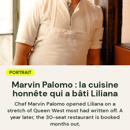
PORTRAIT
Marvin Palomo : la cuisine
honnête qui a bâti Liliana
Chef Marvin Palomo opened Liliana on a
stretch of Queen West most had written off. A
year later, the 30-seat restaurant is booked
months out.