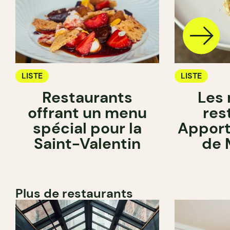
LISTE
LISTE
Restaurants
Les 
offrant un menu
res
spécial pour la
Apport
Saint-Valentin
de 
Plus de restaurants