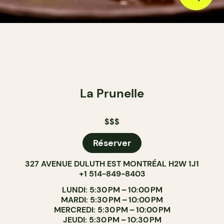
La Prunelle
$$$
Réserver
327 AVENUE DULUTH EST MONTRÉAL H2W 1J1
+1 514-849-8403
LUNDI: 5:30 PM – 10:00 PM
MARDI: 5:30 PM – 10:00 PM
MERCREDI: 5:30 PM – 10:00 PM
JEUDI: 5:30 PM – 10:30 PM