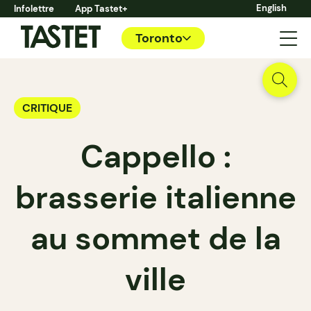
English
Infolettre
App Tastet+
Toronto
CRITIQUE
Cappello :
brasserie italienne
au sommet de la
ville