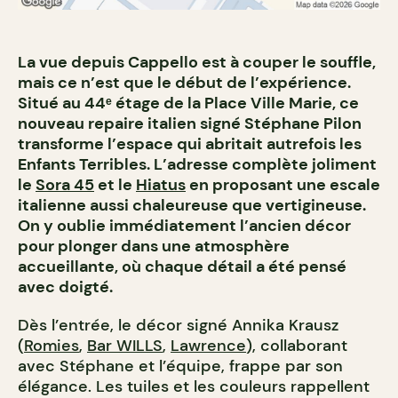
La vue depuis Cappello est à couper le souffle,
mais ce n’est que le début de l’expérience.
Situé au 44ᵉ étage de la Place Ville Marie, ce
nouveau repaire italien signé Stéphane Pilon
transforme l’espace qui abritait autrefois les
Enfants Terribles. L’adresse complète joliment
le
Sora 45
et le
Hiatus
en proposant une escale
italienne aussi chaleureuse que vertigineuse.
On y oublie immédiatement l’ancien décor
pour plonger dans une atmosphère
accueillante, où chaque détail a été pensé
avec doigté.
Dès l’entrée, le décor signé Annika Krausz
(
Romies
,
Bar WILLS
,
Lawrence
), collaborant
avec Stéphane et l’équipe, frappe par son
élégance. Les tuiles et les couleurs rappellent