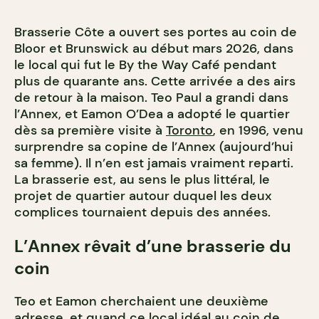
Brasserie Côte a ouvert ses portes au coin de
Bloor et Brunswick au début mars 2026, dans
le local qui fut le By the Way Café pendant
plus de quarante ans. Cette arrivée a des airs
de retour à la maison. Teo Paul a grandi dans
l’Annex, et Eamon O’Dea a adopté le quartier
dès sa première visite à
Toronto
, en 1996, venu
surprendre sa copine de l’Annex (aujourd’hui
sa femme). Il n’en est jamais vraiment reparti.
La brasserie est, au sens le plus littéral, le
projet de quartier autour duquel les deux
complices tournaient depuis des années.
L’Annex rêvait d’une brasserie du
coin
Teo et Eamon cherchaient une deuxième
adresse, et quand ce local idéal au coin de