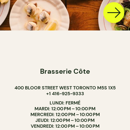
Brasserie Côte
400 BLOOR STREET WEST TORONTO M5S 1X5
+1 416-925-9333
LUNDI: FERMÉ
MARDI: 12:00 PM – 10:00 PM
MERCREDI: 12:00 PM – 10:00 PM
JEUDI: 12:00 PM – 10:00 PM
VENDREDI: 12:00 PM – 10:00 PM