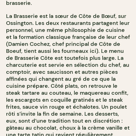
brasserie.
La Brasserie est la sœur de Côte de Bœuf, sur
Ossington. Les deux restaurants partagent leur
personnel, une même philosophie de cuisine
et la formation classique française de leur chef
(Damien Cochez, chef principal de Côte de
Boeuf, tient aussi les fourneaux ici). Le menu
de Brasserie Côte est toutefois plus large. La
charcuterie est servie en sélection du chef, au
comptoir, avec saucisson et autres pièces
affinées qui changent au gré de ce que la
cuisine prépare. Côté plats, on retrouve le
steak tartare au couteau, le maquereau confit,
les escargots en coquille gratinés et le steak
frites, sauce vin rouge et échalotes. Un poulet
rôti s’invite la fin de semaine. Les desserts,
eux, sont d’une tradition tout en discrétion :
gâteau au chocolat, choux à la crème vanille et
une tarte tatin qui revient régulièrement.