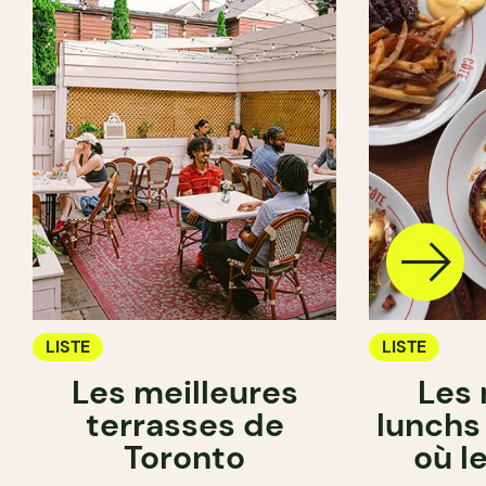
LISTE
LISTE
Les meilleures
Les 
terrasses de
lunchs
Toronto
où l