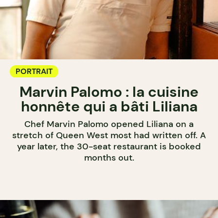
PORTRAIT
Marvin Palomo : la cuisine
honnête qui a bâti Liliana
Chef Marvin Palomo opened Liliana on a
stretch of Queen West most had written off. A
year later, the 30-seat restaurant is booked
months out.