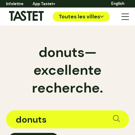
English
Infolettre
App Tastet+
Toutes les villes
donuts—
excellente
recherche.