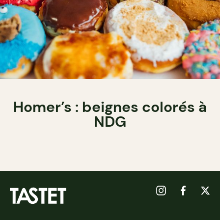
Homer’s : beignes colorés à
NDG