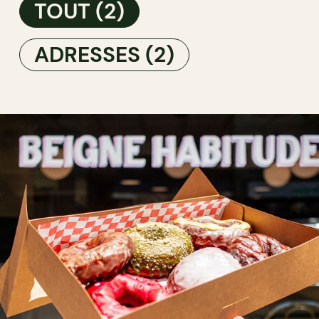
TOUT
(2)
ADRESSES
(2)