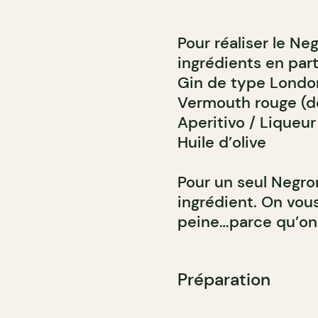
Pour réaliser le N
ingrédients en part
Gin de type London
Vermouth rouge (de 
Aperitivo / Liqueur
Huile d’olive
Pour un seul Negro
ingrédient. On vous
peine…parce qu’on 
Préparation