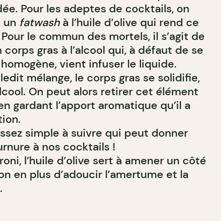
idée. Pour les adeptes de cocktails, on
t un
fatwash
à l’huile d’olive qui rend ce
 Pour le commun des mortels, il s’agit de
 corps gras à l’alcool qui, à défaut de se
homogène, vient infuser le liquide.
ledit mélange, le corps gras se solidifie,
lcool. On peut alors retirer cet élément
en gardant l’apport aromatique qu’il a
ion.
ssez simple à suivre qui peut donner
rnure à nos cocktails !
oni, l’huile d’olive sert à amener un côté
tion en plus d’adoucir l’amertume et la
.