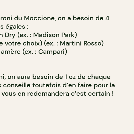
egroni du Moccione, on a besoin de 4
s égales :
 Dry (ex. : Madison Park)
votre choix) (ex. : Martini Rosso)
 amère (ex. : Campari)
ni, on aura besoin de 1 oz de chaque
 conseille toutefois d’en faire pour la
vous en redemandera c’est certain !