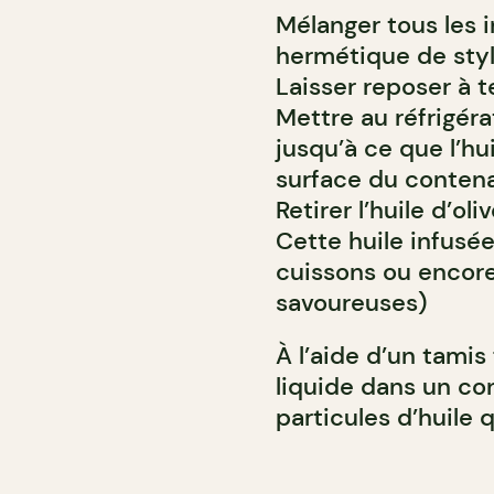
Mélanger tous les 
hermétique de sty
Laisser reposer à 
Mettre au réfrigér
jusqu’à ce que l’hu
surface du contena
Retirer l’huile d’oli
Cette huile infus
cuissons ou encore
savoureuses)
À l’aide d’un tamis f
liquide dans un con
particules d’huile