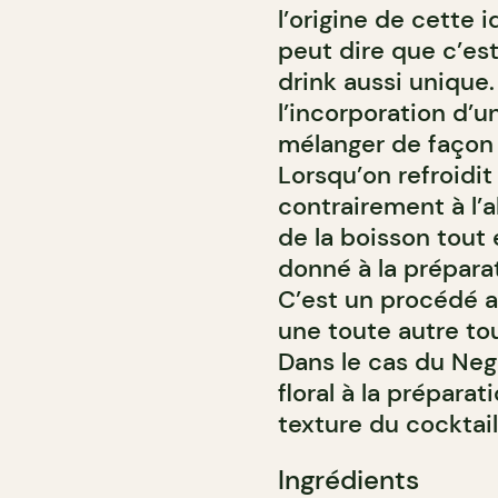
l’origine de cette 
peut dire que c’es
drink aussi unique.
l’incorporation d’un
mélanger de façon 
Lorsqu’on refroidit 
contrairement à l’a
de la boisson tout 
donné à la préparat
C’est un procédé a
une toute autre tou
Dans le cas du Negr
floral à la prépara
texture du cocktail
Ingrédients