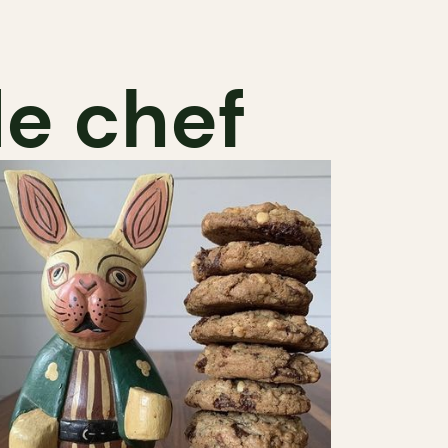
de chef