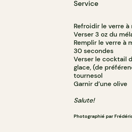
Service
Refroidir le verre à
Verser 3 oz du mél
Remplir le verre à 
30 secondes
Verser le cocktail 
glace, (de préférenc
tournesol
Garnir d’une olive
Salute!
Photographié par Frédér