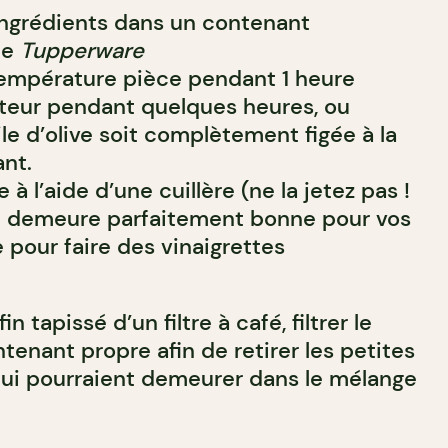
ingrédients dans un contenant
le
Tupperware
température pièce pendant 1 heure
ateur pendant quelques heures, ou
ile d’olive soit complètement figée à la
nt.
ve à l’aide d’une cuillère (ne la jetez pas !
ée demeure parfaitement bonne pour vos
 pour faire des vinaigrettes
in tapissé d’un filtre à café, filtrer le
tenant propre afin de retirer les petites
 qui pourraient demeurer dans le mélange