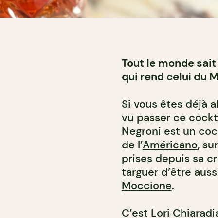
Tout le monde sait
qui rend celui du M
Si vous êtes déjà a
vu passer ce cockt
Negroni est un cock
de l’
Américano
, su
prises depuis sa c
targuer d’être aussi
Moccione
.
C’est Lori Chiaradi