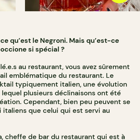
 ce qu’est le Negroni. Mais qu’est-ce
occione si spécial ?
llé.e.s au restaurant, vous avez sûrement
ail emblématique du restaurant. Le
tail typiquement italien, une évolution
r lequel plusieurs déclinaisons ont été
réation. Cependant, bien peu peuvent se
 italiens que celui qui est servi au
a, cheffe de bar du restaurant qui est à