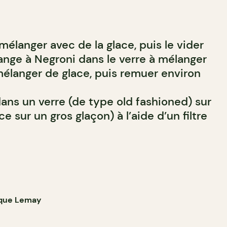
 mélanger avec de la glace, puis le vider
ange à Negroni dans le verre à mélanger
mélanger de glace, puis remuer environ
dans un verre (de type old fashioned) sur
e sur un gros glaçon) à l’aide d’un filtre
ique Lemay