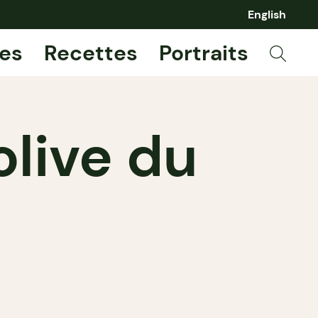
English
es
Recettes
Portraits
olive du