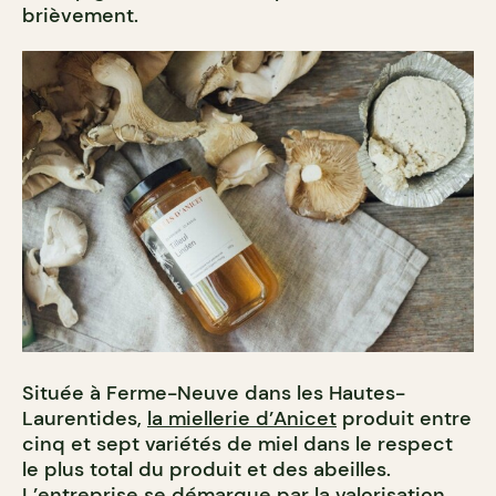
brièvement.
Située à Ferme-Neuve
dans les Hautes-
Laurentides,
la miellerie d’Anicet
produit entre
cinq et sept variétés de miel dans le respect
le plus total du produit et des abeilles.
L’entreprise se démarque par la valorisation