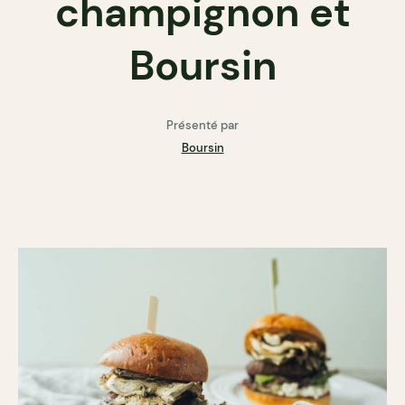
champignon et
Boursin
Présenté par
Boursin