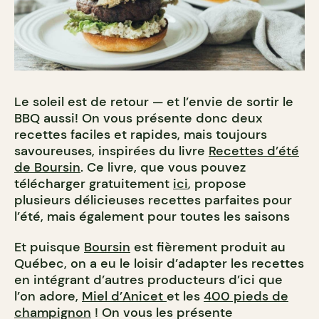
Le soleil est de retour — et l’envie de sortir le
BBQ aussi! On vous présente donc deux
recettes faciles et rapides, mais toujours
savoureuses, inspirées du livre
Recettes d’été
de Boursin
. Ce livre, que vous pouvez
télécharger gratuitement
ici
, propose
plusieurs délicieuses recettes parfaites pour
l’été, mais également pour toutes les saisons
Et puisque
Boursin
est fièrement produit au
Québec, on a eu le loisir d’adapter les recettes
en intégrant d’autres producteurs d’ici que
l’on adore,
Miel d’Anicet
et les
400 pieds de
champignon
! On vous les présente