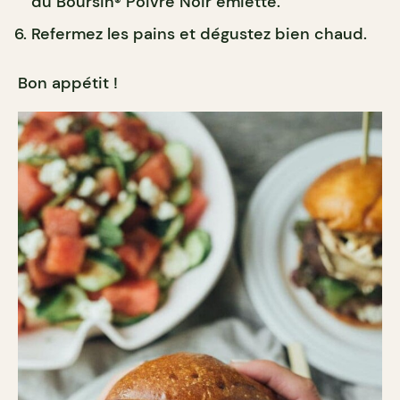
du Boursin
Poivre Noir émietté.
®
Refermez les pains et dégustez bien chaud.
Bon appétit !