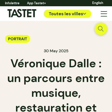
English
Infolettre
App Tastet+
Toutes les villes
PORTRAIT
30 May 2025
Véronique Dalle :
un parcours entre
musique,
restauration et