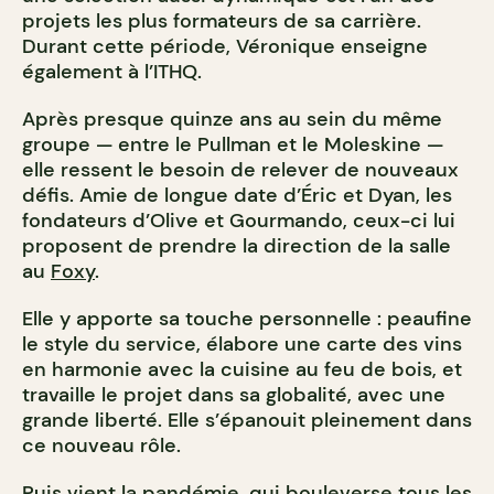
projets les plus formateurs de sa carrière.
Durant cette période, Véronique enseigne
également à l’ITHQ.
Après presque quinze ans au sein du même
groupe — entre le Pullman et le Moleskine —
elle ressent le besoin de relever de nouveaux
défis. Amie de longue date d’Éric et Dyan, les
fondateurs
d’
Olive et Gourmando, ceux-ci lui
proposent de prendre la direction de la salle
au
Foxy
.
Elle y apporte sa touche personnelle : peaufine
le style du service, élabore une carte des vins
en harmonie avec la cuisine au feu de bois, et
travaille le projet dans sa globalité, avec une
grande liberté. Elle s’épanouit pleinement dans
ce nouveau rôle.
Puis vient la pandémie, qui bouleverse tous les