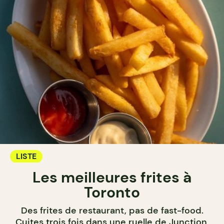
LISTE
Les meilleures frites à
Toronto
Des frites de restaurant, pas de fast-food.
Cuites trois fois dans une ruelle de Junction,