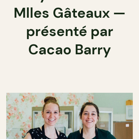
Mlles Gâteaux —
présenté par
Cacao Barry