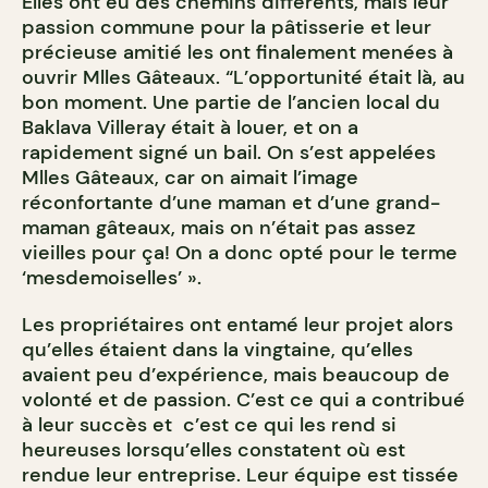
Elles ont eu des chemins différents, mais leur
passion commune pour la pâtisserie et leur
précieuse amitié les ont finalement menées à
ouvrir Mlles Gâteaux. “L’opportunité était là, au
bon moment. Une partie de l’ancien local du
Baklava Villeray était à louer, et on a
rapidement signé un bail. On s’est appelées
Mlles Gâteaux, car on aimait l’image
réconfortante d’une maman et d’une grand-
maman gâteaux, mais on n’était pas assez
vieilles pour ça! On a donc opté pour le terme
‘mesdemoiselles’ ».
Les propriétaires ont entamé leur projet alors
qu’elles étaient dans la vingtaine, qu’elles
avaient peu d’expérience, mais beaucoup de
volonté et de passion. C’est ce qui a contribué
à leur succès et c’est ce qui les rend si
heureuses lorsqu’elles constatent où est
rendue leur entreprise. Leur équipe est tissée