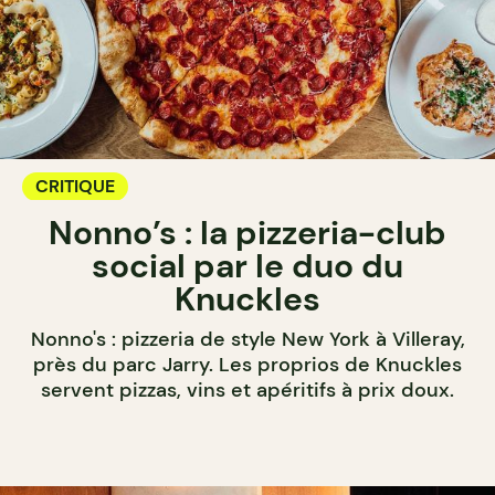
CRITIQUE
Nonno’s : la pizzeria-club
social par le duo du
Knuckles
Nonno's : pizzeria de style New York à Villeray,
près du parc Jarry. Les proprios de Knuckles
servent pizzas, vins et apéritifs à prix doux.