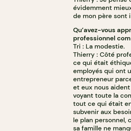
évidemment mieux, 
de mon père sont i
Qu’avez-vous appris
professionnel com
Tri : La modestie.
Thierry : Côté prof
ce qui était éthiq
employés qui ont un
entrepreneur parce
et eux nous aident 
voyant toute la co
tout ce qui était e
subvenir aux besoi
le plan personnel, 
sa famille ne manqu