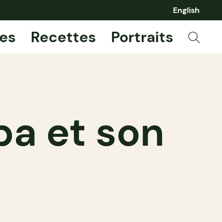
English
es
Recettes
Portraits
apa et son