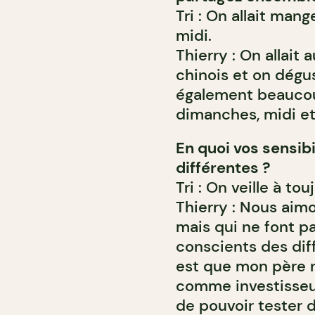
Tri : On allait man
midi.
Thierry : On allait 
chinois et on dégu
également beaucoup
dimanches, midi et 
En quoi vos sensibi
différentes ?
Tri : On veille à tou
Thierry : Nous aimo
mais qui ne font p
conscients des diff
est que mon père n
comme investisseu
de pouvoir tester 