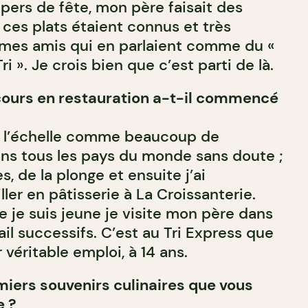
pers de fête, mon père faisait des
 ces plats étaient connus et très
 mes amis qui en parlaient comme du «
i ». Je crois bien que c’est parti de là.
urs en restauration a-t-il commencé
de l’échelle comme beaucoup de
ns tous les pays du monde sans doute ;
s, de la plonge et ensuite j’ai
er en pâtisserie à La Croissanterie.
e je suis jeune je visite mon père dans
ail successifs. C’est au Tri Express que
 véritable emploi, à 14 ans.
miers souvenirs culinaires que vous
e ?