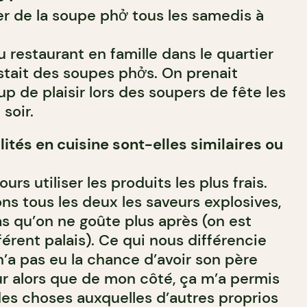
ger de la soupe phở tous les samedis à
au restaurant en famille dans le quartier
stait des soupes phởs. On prenait
 de plaisir lors des soupers de fête les
soir.
lités en cuisine sont-elles similaires ou
jours utiliser les produits les plus frais.
ns tous les deux les saveurs explosives,
as qu’on ne goûte plus après (on est
érent palais). Ce qui nous différencie
’a pas eu la chance d’avoir son père
r alors que de mon côté, ça m’a permis
des choses auxquelles d’autres proprios