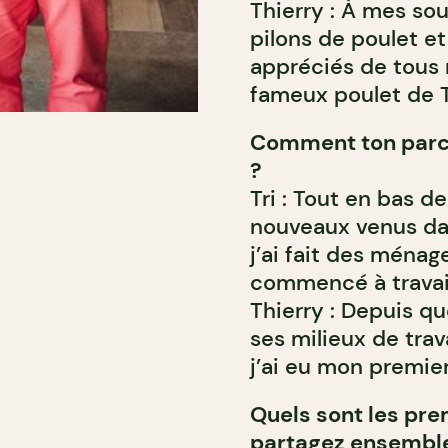
Thierry : À mes sou
pilons de poulet et
appréciés de tous
fameux poulet de Tr
Comment ton parco
?
Tri : Tout en bas 
nouveaux venus da
j’ai fait des ménage
commencé à travaill
Thierry : Depuis qu
ses milieux de trav
j’ai eu mon premier
Quels sont les pre
partagez ensembl