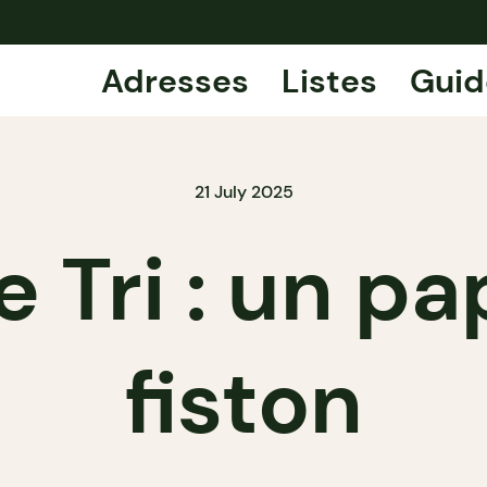
Adresses
Listes
Guid
21 July 2025
e Tri : un p
fiston