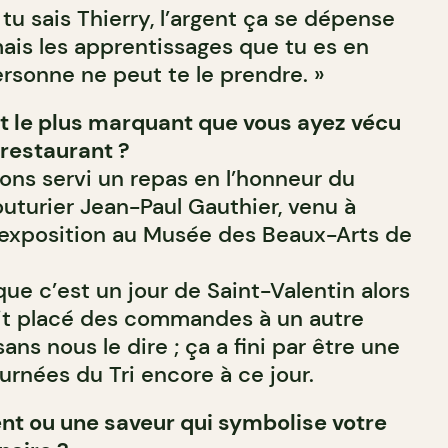
tu sais Thierry, l’argent ça se dépense
mais les apprentissages que tu es en
personne ne peut te le prendre. »
t le plus marquant que vous ayez vécu
restaurant ?
ons servi un repas en l’honneur du
outurier Jean-Paul Gauthier, venu à
 exposition au Musée des Beaux-Arts de
que c’est un jour de Saint-Valentin alors
it placé des commandes à un autre
ans nous le dire ; ça a fini par être une
urnées du Tri encore à ce jour.
ient ou une saveur qui symbolise votre