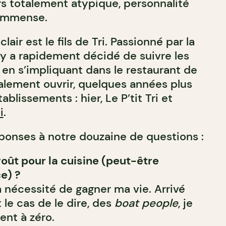
s totalement atypique, personnalité
 immense.
lair est le fils de Tri. Passionné par la
ry a rapidement décidé de suivre les
 en s’impliquant dans le restaurant de
nalement ouvrir, quelques années plus
ablissements : hier, Le P’tit Tri et
i
.
éponses à notre douzaine de questions :
goût pour la cuisine (peut-être
e) ?
la nécessité de gagner ma vie. Arrivé
 le cas de le dire, des
boat people
, je
nt à zéro.