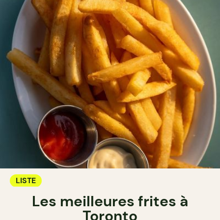
LISTE
Les meilleures frites à
Toronto