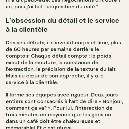
m’a dit peut-être. Les négociations ont duré 1
an, puis j’ai fait l’acquisition du café.”
L’obsession du détail et le service
à la clientèle
Dès ses débuts, il s’investit corps et âme, plus
de 60 heures par semaine derrière le
comptoir. Chaque détail compte
: le poids
exact de la mouture, la constance de
l’extraction, la précision de la texture du lait.
Mais au cœur de son approche, il y a le
service à la clientèle.
Il forme ses équipes avec rigueur. Deux jours
entiers sont consacrés à l’art de dire « Bonjour,
comment ça va? ». Pour lui, l’interaction de
trois minutes en moyenne que les gens ont
dans un café doit être chaleureuse et
mémorable! Et c’est réussi.