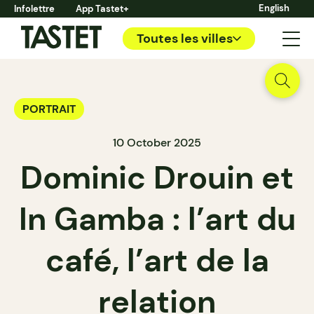
English
Infolettre
App Tastet+
Toutes les villes
PORTRAIT
10 October 2025
Dominic Drouin et
In Gamba : l’art du
café, l’art de la
relation