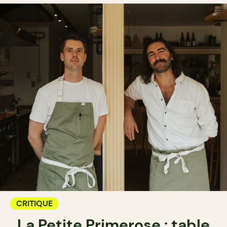
CRITIQUE
La Petite Primerose : table