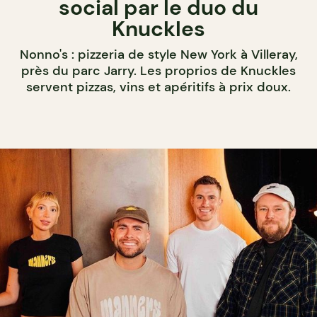
social par le duo du
Knuckles
Nonno's : pizzeria de style New York à Villeray,
près du parc Jarry. Les proprios de Knuckles
servent pizzas, vins et apéritifs à prix doux.