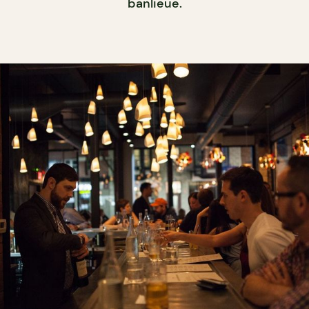
banlieue.