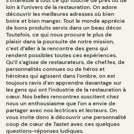
s’intéresse à tout ce qui touche de près ou de
loin à l’univers de la restauration. On adore
découvrir les meilleures adresses où bien
boire et bien manger. Tout le monde apprécie
de bons produits servis dans un beau décor.
Toutefois, ce qui nous procure le plus de
plaisir dans la poursuite de notre mission,
c’est d’aller à la rencontre des gens qui
rendent possibles toutes ces expériences.
Qu’il s’agisse de restaurateurs, de chef.fes, de
personnalités connues ou de héros et
héroïnes qui agissent dans l’ombre, on est
toujours ravis d’en apprendre davantage sur
les gens qui ont l’industrie de la restauration à
cœur. Nos belles rencontres suscitent chez
nous un enthousiasme que l’on a envie de
partager avec nos lectrices et lecteurs. On
vous invite donc à découvrir une personnalité
coup de cœur de Tastet avec ces quelques
questions-réponses ludiques.