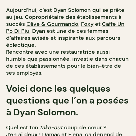
Aujourd’hui, c’est Dyan Solomon qui se prête
au jeu. Copropriétaire des établissements à
succès
Olive & Gourmando
,
Foxy
et
Caffe Un
Po Di Piu
, Dyan est une de ces femmes
d’affaires avisée et inspirante aux parcours
éclectique.
Rencontre avec une restauratrice aussi
humble que passionnée, investie dans chacun
de ces établissements pour le bien-être de
ses employés.
Voici donc les quelques
questions que l’on a posées
à Dyan Solomon.
Quel est ton
take-out
coup de cœur ?
J’en ai deux !
Damas
et
Elena
, ça dépend de