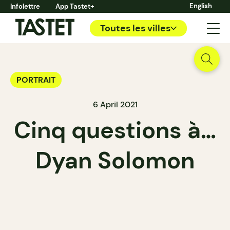
English
Infolettre
App Tastet+
Toutes les villes
PORTRAIT
6 April 2021
Cinq questions à…
Dyan Solomon