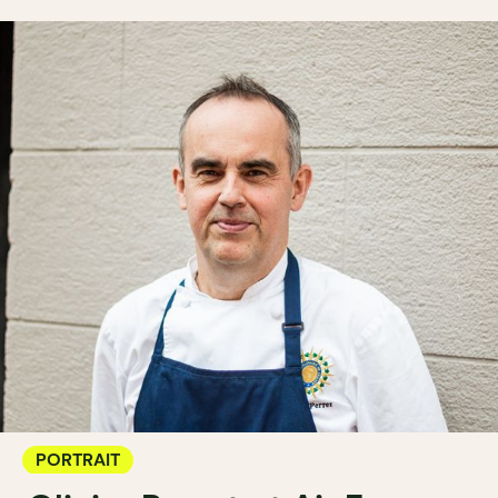
PORTRAIT