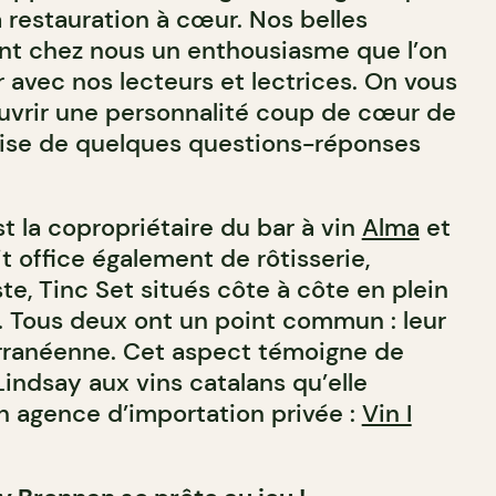
la restauration à cœur. Nos belles
nt chez nous un enthousiasme que l’on
 avec nos lecteurs et lectrices. On vous
uvrir une personnalité coup de cœur de
mise de quelques questions-réponses
t la copropriétaire du bar à vin
Alma
et
t office également de rôtisserie,
e, Tinc Set situés côte à côte en plein
 Tous deux ont un point commun : leur
erranéenne. Cet aspect témoigne de
indsay aux vins catalans qu’elle
n agence d’importation privée :
Vin I