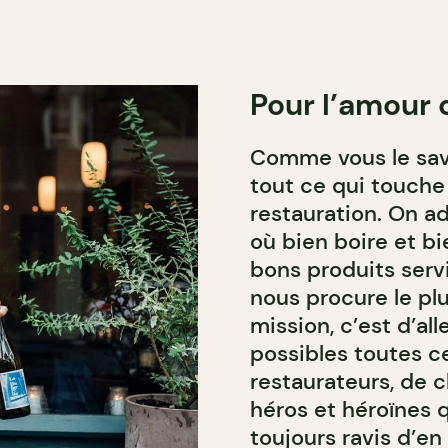
Pour l’amour 
Comme vous le save
tout ce qui touche 
restauration. On a
où bien boire et b
bons produits serv
nous procure le plu
mission, c’est d’al
possibles toutes ce
restaurateurs, de c
héros et héroïnes q
toujours ravis d’e