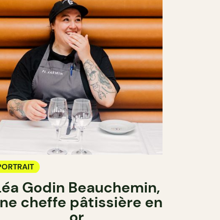
PORTRAIT
Léa Godin Beauchemin,
ne cheffe pâtissière en
or