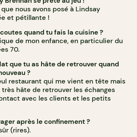
y Brennan se prête au jeu !
s que nous avons posé à Lindsay
 et pétillante !
coutes quand tu fais la cuisine ?
ique de mon enfance, en particulier du
ées 70.
plat que tu as hâte de retrouver quand
 nouveau ?
seul restaurant qui me vient en tête mais
i très hâte de retrouver les échanges
ontact avec les clients et les petits
ager après le confinement ?
ûr (rires).