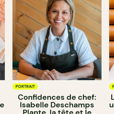
PORTRAIT
Confidences de chef:
me
Isabelle Deschamps
u
Plante, la tête et le