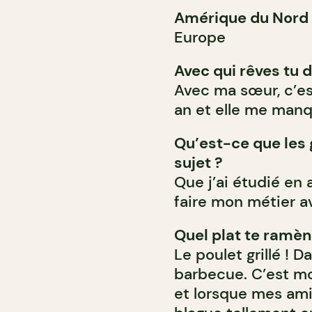
Amérique du Nord 
Europe
Avec qui rêves tu d
Avec ma sœur, c’est
an et elle me man
Qu’est-ce que les 
sujet ?
Que j’ai étudié en 
faire mon métier av
Quel plat te ramèn
Le poulet grillé ! 
barbecue. C’est mo
et lorsque mes ami