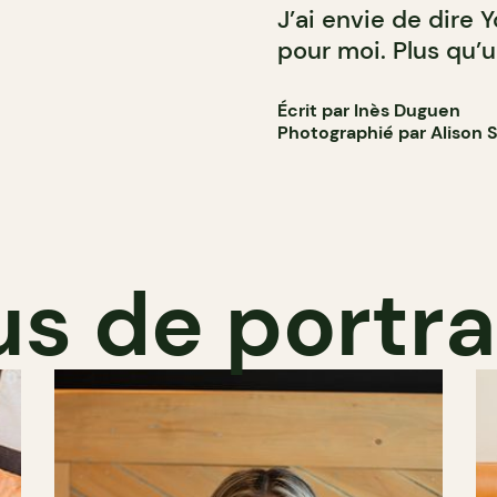
J’ai envie de dire
pour moi. Plus qu’u
Écrit par Inès Duguen
Photographié par Alison S
us de portra