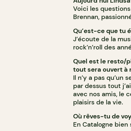
Aujourd’hui Lindsa
Voici les question
Brennan, passionnée
Qu’est-ce que tu é
J’écoute de la mus
rock’n’roll des ann
Quel est le resto/
tout sera ouvert à
Il n’y a pas qu’un 
par dessus tout j’a
avec nos amis, le c
plaisirs de la vie.
Où rêves-tu de voy
En Catalogne bien s