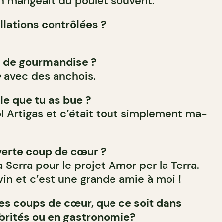
n mangeait du poulet souvent.
llations contrôlées ?
é de gourmandise ?
e
avec des anchois.
le que tu as bue ?
l Artigas et c’était tout simplement ma-
verte coup de cœur ?
Serra pour le projet Amor per la Terra.
vin et c’est une grande amie à moi !
es coups de cœur, que ce soit dans
lébrités ou en gastronomie?