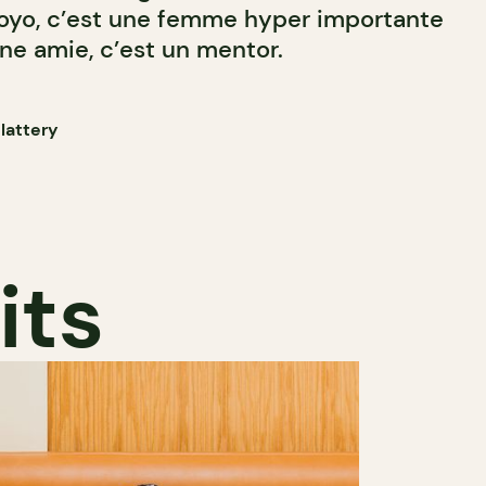
 Yoyo, c’est une femme hyper importante
ne amie, c’est un mentor.
lattery
its