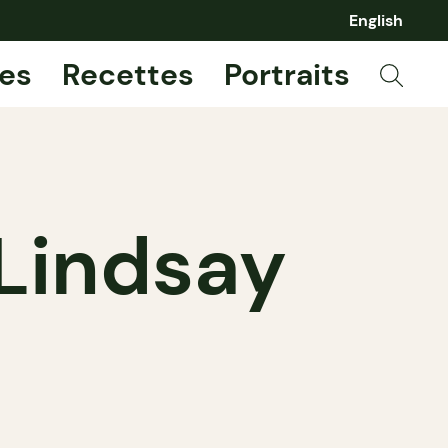
English
es
Recettes
Portraits
 Lindsay