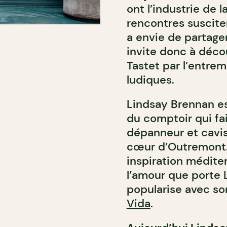
ont l’industrie de 
rencontres suscite
a envie de partager
invite donc à déco
Tastet par l’entre
ludiques.
Lindsay Brennan es
du comptoir qui fai
dépanneur et cavist
cœur d’Outremont.
inspiration médit
l’amour que porte L
popularise avec so
Vida
.