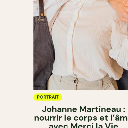
PORTRAIT
Johanne Martineau :
nourrir le corps et l’â
avec Merci la Vie