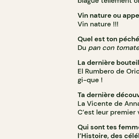
blague tellement o
Vin nature ou appe
Vin nature !!!
Quel est ton péch
Du
pan con tomat
La dernière bouteil
El Rumbero de Orio
gi-que !
Ta dernière décou
La Vicente de Anna 
C’est leur premier 
Qui sont tes femm
l’Histoire, des cé