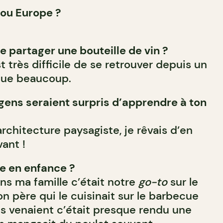
ou Europe ?
e partager une bouteille de vin ?
 très difficile de se retrouver depuis un
que beaucoup.
gens seraient surpris d’apprendre à ton
architecture paysagiste, je rêvais d’en
ant !
e en enfance ?
Dans ma famille c’était notre
go-to
sur le
n père qui le cuisinait sur le barbecue
s venaient c’était presque rendu une