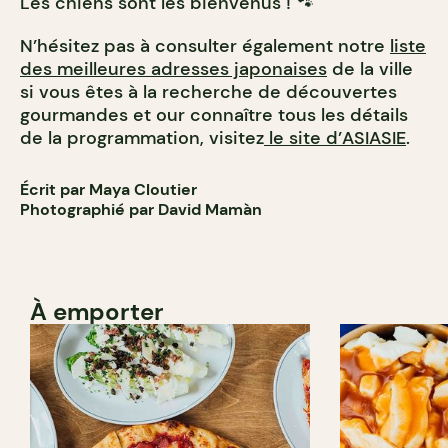
Les chiens sont les bienvenus ! 🐾
N’hésitez pas à consulter également notre
liste
des meilleures adresses japonaises
de la ville
si vous êtes à la recherche de découvertes
gourmandes et our connaître tous les détails
de la programmation, visitez
le site d’ASIASIE
.
Écrit par Maya Cloutier
Photographié par David Mamàn
À emporter