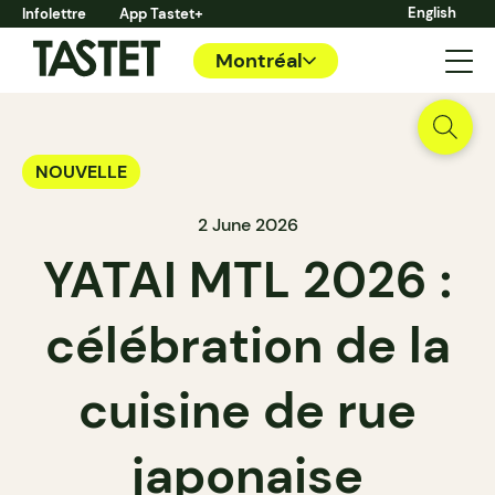
English
Infolettre
App Tastet+
Montréal
NOUVELLE
2 June 2026
YATAI MTL 2026 :
célébration de la
cuisine de rue
japonaise