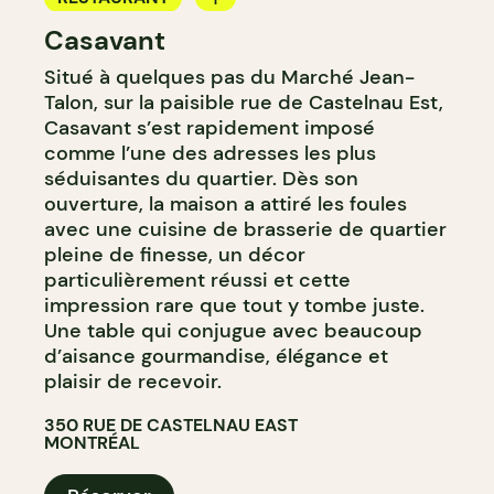
Casavant
BAR À VIN
Situé à quelques pas du Marché Jean-
Talon, sur la paisible rue de Castelnau Est,
Casavant s’est rapidement imposé
comme l’une des adresses les plus
séduisantes du quartier. Dès son
ouverture, la maison a attiré les foules
avec une cuisine de brasserie de quartier
pleine de finesse, un décor
particulièrement réussi et cette
impression rare que tout y tombe juste.
Une table qui conjugue avec beaucoup
d’aisance gourmandise, élégance et
plaisir de recevoir.
350 RUE DE CASTELNAU EAST
MONTRÉAL