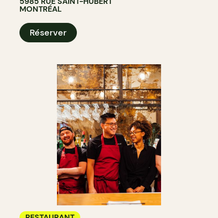
5985 RUE SAINT-HUBERT
MONTRÉAL
Réserver
RESTAURANT