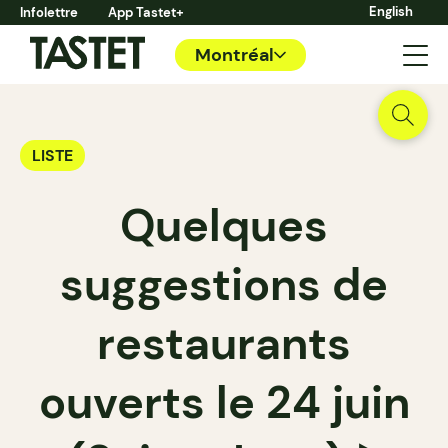
English
Infolettre
App Tastet+
Montréal
LISTE
Quelques
suggestions de
restaurants
ouverts le 24 juin