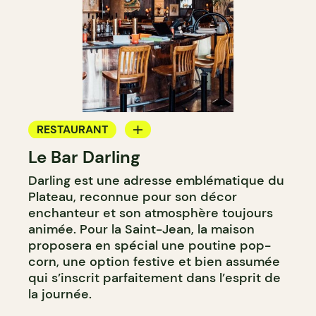
RESTAURANT
Le Bar Darling
CAFÉ
Darling est une adresse emblématique du
BAR
Plateau, reconnue pour son décor
BAR À COCKTAIL
enchanteur et son atmosphère toujours
animée. Pour la Saint-Jean, la maison
proposera en spécial une poutine pop-
corn, une option festive et bien assumée
qui s’inscrit parfaitement dans l’esprit de
la journée.