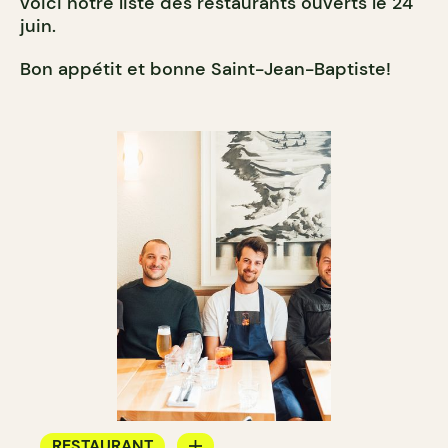
voici notre liste des restaurants ouverts le 24
juin.
Bon appétit et bonne Saint-Jean-Baptiste!
RESTAURANT