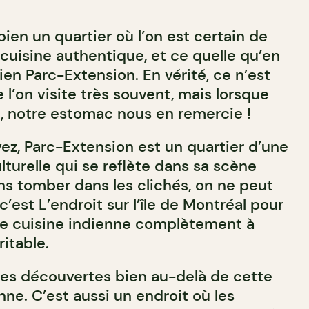
 bien un quartier où l’on est certain de
cuisine authentique, et ce quelle qu’en
bien Parc-Extension. En vérité, ce n’est
 l’on visite très souvent, mais lorsque
e, notre estomac nous en remercie !
z, Parc-Extension est un quartier d’une
lturelle qui se reflète dans sa scène
s tomber dans les clichés, on ne peut
’est L’endroit sur l’île de Montréal pour
e cuisine indienne complètement à
ritable.
 des découvertes bien au-delà de cette
nne. C’est aussi un endroit où les