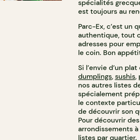
spécialités grecque
est toujours au re
Parc-Ex, c’est un qu
authentique, tout 
adresses pour empo
le coin. Bon appétit
Si l’envie d’un plat 
dumplings
,
sushis
,
nos autres listes 
spécialement prép
le contexte particu
de découvrir son qua
Pour découvrir des
arrondissements à 
listes par quartier.