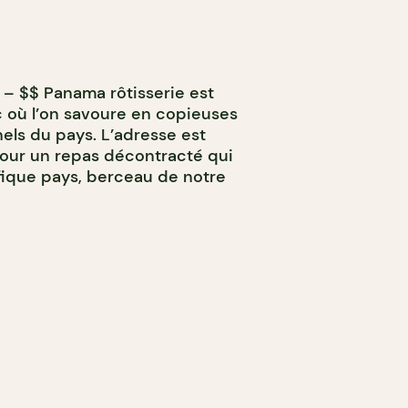
 – $$ Panama rôtisserie est
c où l’on savoure en copieuses
nels du pays. L’adresse est
pour un repas décontracté qui
fique pays, berceau de notre