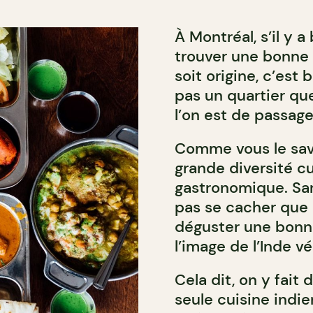
À Montréal, s’il y a
trouver une bonne 
soit origine, c’est 
pas un quartier que
l’on est de passag
Comme vous le save
grande diversité cu
gastronomique. San
pas se cacher que c
déguster une bonn
l’image de l’Inde vé
Cela dit, on y fait
seule cuisine indie