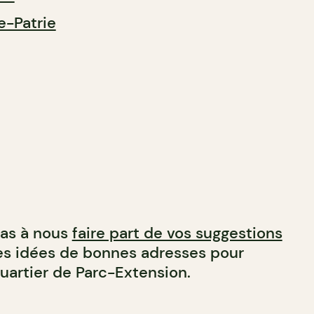
e-Patrie
pas à nous
faire part de vos suggestions
res idées de bonnes adresses pour
uartier de Parc-Extension.