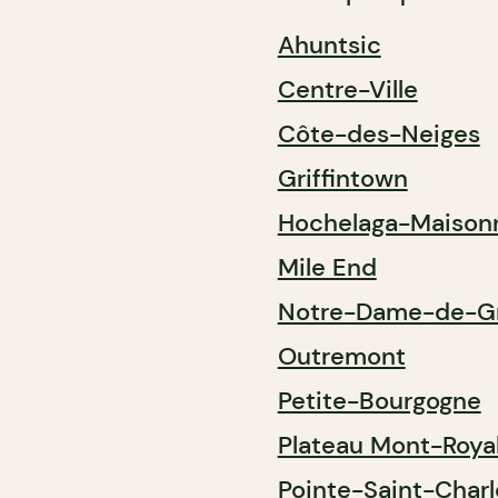
Ahuntsic
Centre-Ville
Côte-des-Neiges
Griffintown
Hochelaga-Maison
Mile End
Notre-Dame-de-G
Outremont
Petite-Bourgogne
Plateau Mont-Roya
Pointe-Saint-Charl