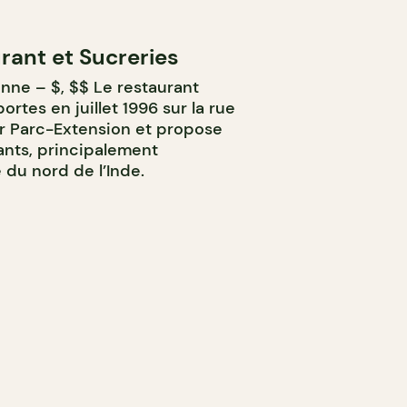
rant et Sucreries
nne – $, $$ Le restaurant
rtes en juillet 1996 sur la rue
er Parc-Extension et propose
ants, principalement
 du nord de l’Inde.