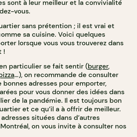
s sont à leur meilleur et la convivialité
ndez-vous.
artier sans prétention ; il est vrai et
comme sa cuisine. Voici quelques
rter lorsque vous vous trouverez dans
 !
en particulier se fait sentir (
burger
,
pizza
…), on recommande de consulter
de bonnes adresses pour emporter,
arées pour vous donner des idées dans
lier de la pandémie. Il est toujours bon
rtier et ce qu’il a à offrir de meilleur.
 adresses situées dans d’autres
Montréal, on vous invite à consulter nos