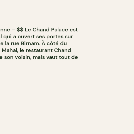
enne – $$ Le Chand Palace est
l qui a ouvert ses portes sur
e la rue Birnam. À côté du
 Mahal, le restaurant Chand
 son voisin, mais vaut tout de