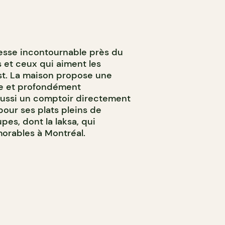
esse incontournable près du
 et ceux qui aiment les
st. La maison propose une
le et profondément
aussi un comptoir directement
pour ses plats pleins de
es, dont la laksa, qui
orables à Montréal.