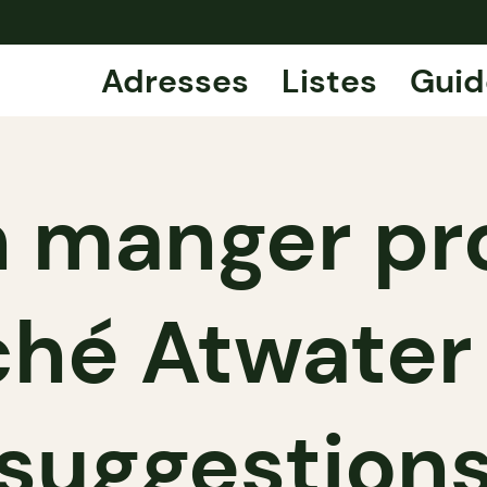
Adresses
Listes
Guid
n manger pr
hé Atwater 
suggestion