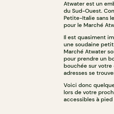
Atwater est un emb
du Sud-Ouest. Comm
Petite-Italie sans 
pour le Marché Atw
Il est quasiment im
une soudaine petit
Marché Atwater son
pour prendre un bo
bouchée sur votre 
adresses se trouve
Voici donc quelque
lors de votre proch
accessibles à pied