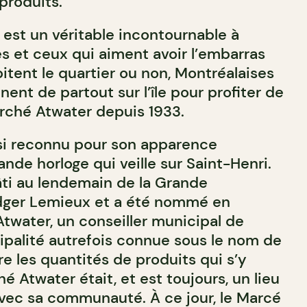
produits.
est un véritable incontournable à
es et ceux qui aiment avoir l’embarras
bitent le quartier ou non, Montréalaises
nent de partout sur l’île pour profiter de
rché Atwater depuis 1933.
si reconnu pour son apparence
nde horloge qui veille sur Saint-Henri.
ti au lendemain de la Grande
dger Lemieux et a été nommé en
Atwater, un conseiller municipal de
palité autrefois connue sous le nom de
e les quantités de produits qui s’y
hé Atwater était, et est toujours, un lieu
vec sa communauté. À ce jour, le Marcé