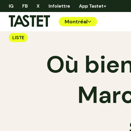
IG
FB
X
Infolettre
App Tastet+
Montréal
LISTE
Où bie
Marc