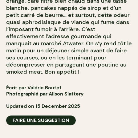
orange, café filtre bien chaud dans une tasse
blanche, pancakes nappés de sirop et d’un
petit carré de beurre… et surtout, cette odeur
quasi aphrodisiaque de viande qui fume dans
l’imposant fumoir à l’arrière. C’est
effectivement l’adresse gourmande qui
manquait au marché Atwater. On s’y rend tôt le
matin pour un déjeuner simple avant de faire
ses courses, ou en les terminant pour
décompresser en partageant une poutine au
smoked meat. Bon appétit !
Écrit par Valérie Boutet
Photographié par Alison Slattery
Updated on 15 December 2025
FAIRE UNE SUGGESTION