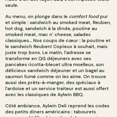
seule.
Au menu, on plonge dans le
comfort food
pur
et simple : sandwich au smoked meat, Reuben,
hot dog, sandwich à la dinde, poutine au
smoked meat, mac n’ cheese, salades
classiques… Nos coups de cœur : la poutine et
le sandwich Reuben! Copieux à souhait, mais
juste trop bons. Le matin, l’adresse se
transforme en QG déjeuners avec ses
pancakes ricotta-bleuet ultra moelleux, son
délicieux sandwich déjeuner et un bagel au
saumon fumé comme on les aime. On trouve
aussi des prêts-à-manger, des spéciaux à
l’ardoise et un service traiteur est aussi offert
avec les classiques de Aylwin BBQ.
Côté ambiance, Aylwin Deli reprend les codes
des petits diners américains : tabourets