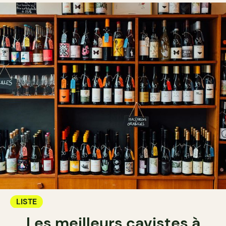
LISTE
Les meilleurs cavistes à