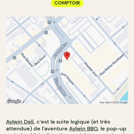
COMPTOIR
Aylwin Deli
, c’est la suite logique (et très
attendue) de l’aventure
Aylwin BBQ
, le pop-up