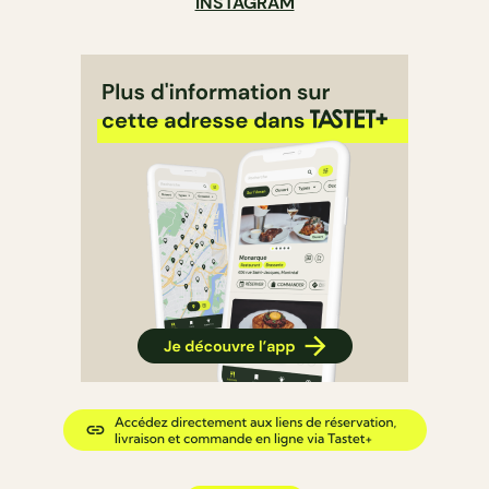
INSTAGRAM