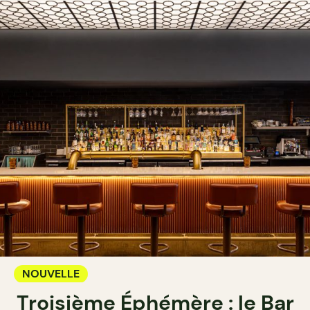
NOUVELLE
Troisième Éphémère : le Bar