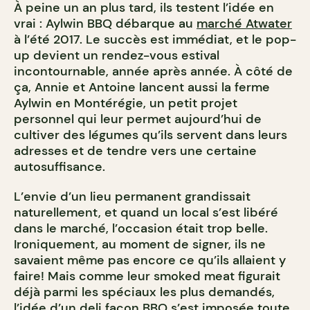
À peine un an plus tard, ils testent l’idée en
vrai : Aylwin BBQ débarque au
marché Atwater
à l’été 2017. Le succès est immédiat, et le pop-
up devient un rendez-vous estival
incontournable, année après année. À côté de
ça, Annie et Antoine lancent aussi la ferme
Aylwin en Montérégie, un petit projet
personnel qui leur permet aujourd’hui de
cultiver des légumes qu’ils servent dans leurs
adresses et de tendre vers une certaine
autosuffisance.
L’envie d’un lieu permanent grandissait
naturellement, et quand un local s’est libéré
dans le marché, l’occasion était trop belle.
Ironiquement, au moment de signer, ils ne
savaient même pas encore ce qu’ils allaient y
faire! Mais comme leur smoked meat figurait
déjà parmi les spéciaux les plus demandés,
l’idée d’un deli façon BBQ s’est imposée toute