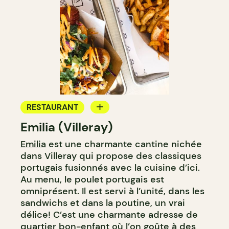
RESTAURANT
Emilia (Villeray)
COMPTOIR
Emilia
est une charmante cantine nichée
dans Villeray qui propose des classiques
portugais fusionnés avec la cuisine d’ici.
Au menu, le poulet portugais est
omniprésent. Il est servi à l’unité, dans les
sandwichs et dans la poutine, un vrai
délice! C’est une charmante adresse de
quartier bon-enfant où l’on goûte à des