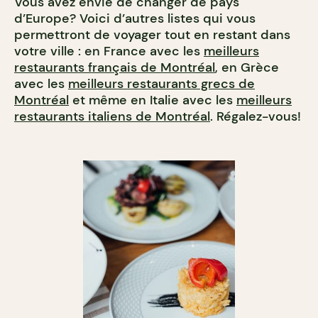
Vous avez envie de changer de pays
d’Europe? Voici d’autres listes qui vous
permettront de voyager tout en restant dans
votre ville : en France avec les
meilleurs
restaurants français de Montréal
, en Grèce
avec les
meilleurs restaurants grecs de
Montréal
et même en Italie avec les
meilleurs
restaurants italiens de Montréal
. Régalez-vous!