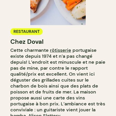
RESTAURANT
Chez Doval
Cette charmante
rôtisserie
portugaise
existe depuis 1974 et n’a pas changé
depuis! L’endroit est minuscule et ne paie
pas de mine, par contre le rapport
qualité/prix est excellent. On vient ici
déguster des grillades cuites sur le
charbon de bois ainsi que des plats de
poisson et de fruits de mer. La maison
propose aussi une carte des vins
portugaise à bon prix. L’ambiance est très
conviviale : un guitariste vient jouer la
bamba. Alison Slattery