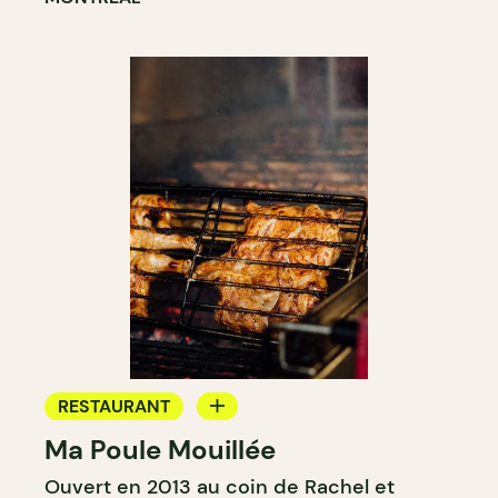
RESTAURANT
Ma Poule Mouillée
COMPTOIR
Ouvert en 2013 au coin de Rachel et