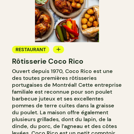
RESTAURANT
Rôtisserie Coco Rico
COMPTOIR
Ouvert depuis 1970, Coco Rico est une
des toutes premières rôtisseries
portugaises de Montréal! Cette entreprise
familiale est reconnue pour son poulet
barbecue juteux et ses excellentes
pommes de terre cuites dans la graisse
du poulet. La maison offre également
plusieurs grillades, dont du lapin, de la
dinde, du porc, de l’agneau et des côtes
levées. Coco Rico est un petit comptoir