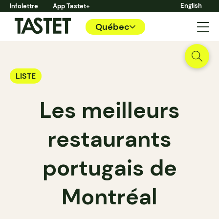
English
Infolettre
App Tastet+
Québec
LISTE
Les meilleurs
restaurants
portugais de
Montréal