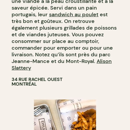
une viande à la peau croustillante et à la
saveur épicée. Servi dans un pain
portugais, leur
sandwich au poulet
est
très bon et goûteux. On retrouve
également plusieurs grillades de poissons
et de viandes juteuses. Vous pouvez
consommer sur place au comptoir,
commander pour emporter ou pour une
livraison. Notez qu’ils sont près du parc
Jeanne-Mance et du Mont-Royal.
Alison
Slattery
34 RUE RACHEL OUEST
MONTRÉAL