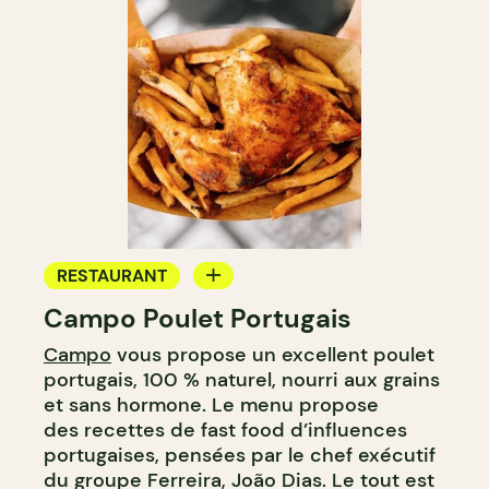
RESTAURANT
Campo Poulet Portugais
COMPTOIR
Campo
vous propose un excellent poulet
portugais, 100 % naturel, nourri aux grains
et sans hormone. Le menu propose
des recettes de fast food d’influences
portugaises, pensées par le chef exécutif
du groupe Ferreira, João Dias. Le tout est