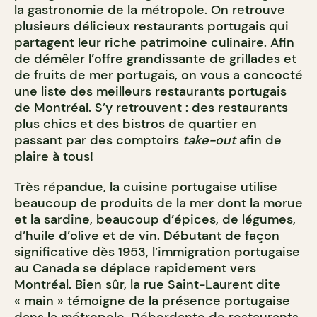
la gastronomie de la métropole. On retrouve
plusieurs délicieux restaurants portugais qui
partagent leur riche patrimoine culinaire. Afin
de démêler l’offre grandissante de grillades et
de fruits de mer portugais, on vous a concocté
une liste des meilleurs restaurants portugais
de Montréal. S’y retrouvent : des restaurants
plus chics et des bistros de quartier en
passant par des comptoirs
take-out
afin de
plaire à tous!
Très répandue, la cuisine portugaise utilise
beaucoup de produits de la mer dont la morue
et la sardine, beaucoup d’épices, de légumes,
d’huile d’olive et de vin. Débutant de façon
significative dès 1953, l’immigration portugaise
au Canada se déplace rapidement vers
Montréal. Bien sûr, la rue Saint-Laurent dite
« main » témoigne de la présence portugaise
dans la métropole. Débordante de restaurants,