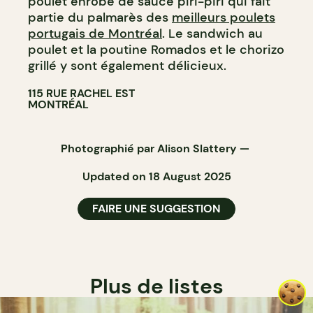
poulet enrobé de sauce piri-piri qui fait
partie du palmarès des
meilleurs poulets
portugais de Montréal
. Le sandwich au
poulet et la poutine Romados et le chorizo
grillé y sont également délicieux.
115 RUE RACHEL EST
MONTRÉAL
Photographié par
Alison Slattery
—
Updated on 18 August 2025
FAIRE UNE SUGGESTION
Plus de listes