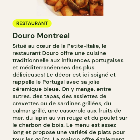
RESTAURANT
Douro Montreal
Situé au cœur de la Petite-Italie, le
restaurant Douro offre une cuisine
traditionnelle aux influences portugaises
et méditerranéennes des plus
délicieuses! Le décor est ici soigné et
rappelle le Portugal avec sa jolie
céramique bleue. On y mange, entre
autres, des tapas, des assiettes de
crevettes ou de sardines grillées, du
calmar grillé, une casserole aux fruits de
mer, du lapin au vin rouge et du poulet sur
le charbon de bois. Le menu est assez
long et propose une variété de plats pour
tous les goûts. La maison offre également