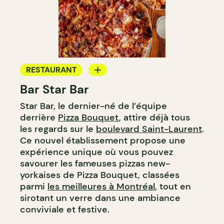
RESTAURANT
Bar Star Bar
BAR
Star Bar, le dernier-né de l’équipe
derrière
Pizza Bouquet
, attire déjà tous
les regards sur le
boulevard Saint-Laurent
.
Ce nouvel établissement propose une
expérience unique où vous pouvez
savourer les fameuses pizzas new-
yorkaises de Pizza Bouquet, classées
parmi
les meilleures à Montréal
, tout en
sirotant un verre dans une ambiance
conviviale et festive.