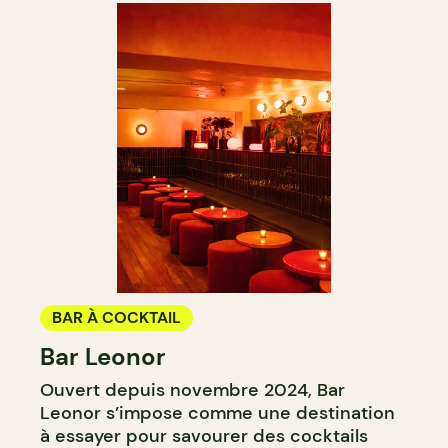
BAR À COCKTAIL
Bar Leonor
Ouvert depuis novembre 2024, Bar
Leonor s’impose comme une destination
à essayer pour savourer des cocktails