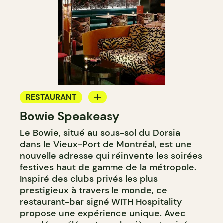
RESTAURANT
Bowie Speakeasy
BAR
Le Bowie, situé au sous-sol du Dorsia
BAR À COCKTAIL
dans le Vieux-Port de Montréal, est une
nouvelle adresse qui réinvente les soirées
festives haut de gamme de la métropole.
Inspiré des clubs privés les plus
prestigieux à travers le monde, ce
restaurant-bar signé WITH Hospitality
propose une expérience unique. Avec