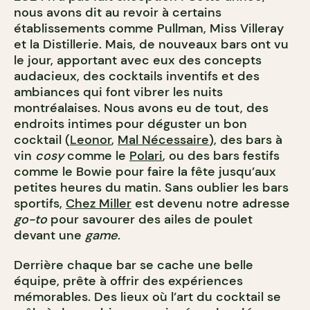
nous avons dit au revoir à certains
établissements comme Pullman, Miss Villeray
et la Distillerie. Mais, de nouveaux bars ont vu
le jour, apportant avec eux des concepts
audacieux, des cocktails inventifs et des
ambiances qui font vibrer les nuits
montréalaises. Nous avons eu de tout, des
endroits intimes pour déguster un bon
cocktail (
Leonor
,
Mal Nécessaire
), des bars à
vin
cosy
comme le
Polari
, ou des bars festifs
comme le Bowie pour faire la fête jusqu’aux
petites heures du matin. Sans oublier les bars
sportifs,
Chez Miller
est devenu notre adresse
go-to
pour savourer des ailes de poulet
devant une
game
.
Derrière chaque bar se cache une belle
équipe, prête à offrir des expériences
mémorables. Des lieux où l’art du cocktail se