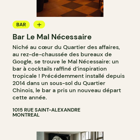
BAR
Bar Le Mal Nécessaire
BAR À COCKTAIL
Niché au cœur du Quartier des affaires,
au rez-de-chaussée des bureaux de
Google, se trouve le Mal Nécessaire: un
bar à cocktails raffiné d’inspiration
tropicale ! Précédemment installé depuis
2014 dans un sous-sol du Quartier
Chinois, le bar a pris un nouveau départ
cette année.
1015 RUE SAINT-ALEXANDRE
MONTREAL