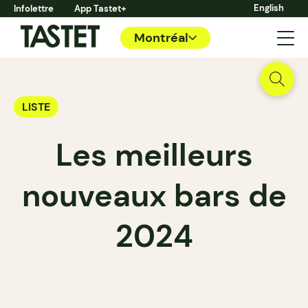
English
Infolettre
App Tastet+
Montréal
LISTE
Les meilleurs
nouveaux bars de
2024