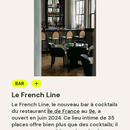
BAR
Le French Line
BAR À COCKTAIL
Le French Line, le nouveau bar à cocktails
du restaurant
Île de France
au
9e
, a
ouvert en juin 2024. Ce lieu intime de 35
places offre bien plus que des cocktails; il