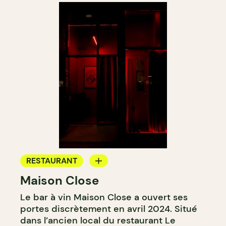
RESTAURANT
Maison Close
BAR À VIN
Le bar à vin Maison Close a ouvert ses
portes discrètement en avril 2024. Situé
dans l’ancien local du restaurant Le