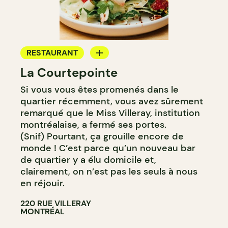
RESTAURANT
La Courtepointe
BAR
Si vous vous êtes promenés dans le
BAR À VIN
quartier récemment, vous avez sûrement
remarqué que le Miss Villeray, institution
montréalaise, a fermé ses portes.
(Snif) Pourtant, ça grouille encore de
monde ! C’est parce qu’un nouveau bar
de quartier y a élu domicile et,
clairement, on n’est pas les seuls à nous
en réjouir.
220 RUE VILLERAY
MONTRÉAL