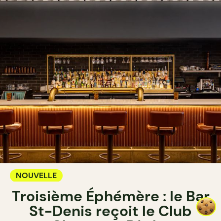
NOUVELLE
Troisième Éphémère : le Bar
St-Denis reçoit le Club