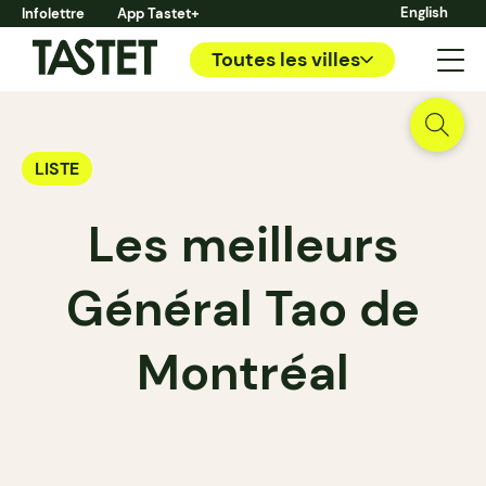
English
Infolettre
App Tastet+
Toutes les villes
LISTE
Les meilleurs
Général Tao de
Montréal