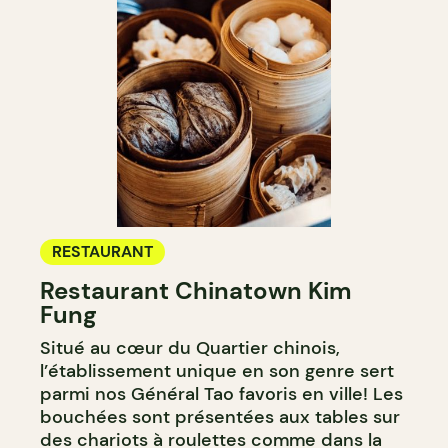
RESTAURANT
Restaurant Chinatown Kim
Fung
Situé au cœur du Quartier chinois,
l’établissement unique en son genre sert
parmi nos Général Tao favoris en ville! Les
bouchées sont présentées aux tables sur
des chariots à roulettes comme dans la