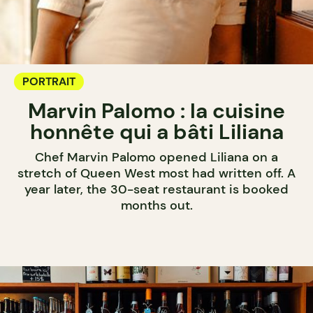
PORTRAIT
Marvin Palomo : la cuisine
honnête qui a bâti Liliana
Chef Marvin Palomo opened Liliana on a
stretch of Queen West most had written off. A
year later, the 30-seat restaurant is booked
months out.