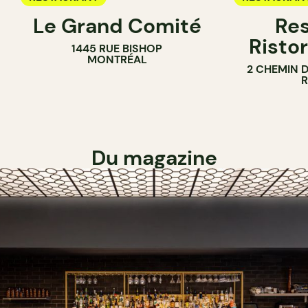
Le Grand Comité
Res
Ristor
1445 RUE BISHOP
MONTRÉAL
2 CHEMIN 
Du magazine