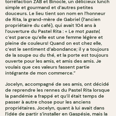
torréfaction ZAB et Binocle, un délicieux lunch
simple et gourmand et d’autres petites
douceurs. Le lieu tient son nom en l’honneur
de Rita, la grand-mère de Gabriel (l’ancien
propriétaire du café), qui avait 104 ans à
l’ouverture du Pastel Rita : « Le mot
pastel
,
c’est parce qu’elle est une femme légère et
pleine de couleurs! Quand on est chez elle,
c’est le sentiment d’abondance; il y a toujours
de la soupe ou du thé, et la porte est toujours
ouverte pour les amis, et amis des amis. Je
voulais que ces valeurs fassent partie
intégrante de mon commerce.”
Jocelyn, accompagné de ses amis, ont décidé
de reprendre les rennes du Pastel Rita lorsque
la pandémie a frappé et qu’il était temps de
passer à autre chose pour les anciens
propriétaires. Jocelyn, quant à lui avait dans
l’idée de partir s’installer en Gaspésie, mais la