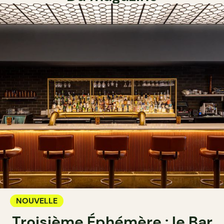
NOUVELLE
Troisième Éphémère : le Bar