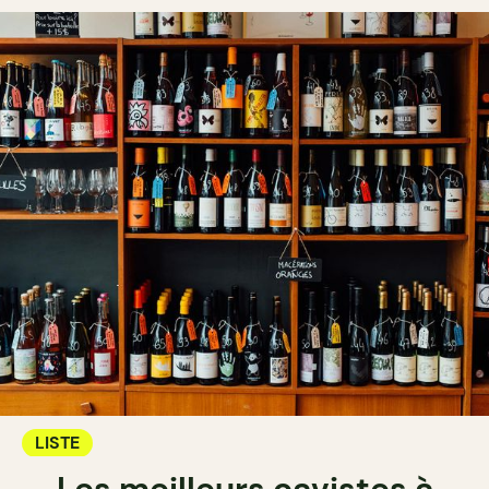
LISTE
Les meilleurs cavistes à